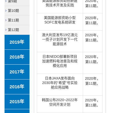
美国能源部资助创新建
2020年
，
第9期
筑技术开发及实践
第11期
，
第10期
美国能源部资助小型
2020年
，
第11期
SOFC发电系统研发
第11期
，
第12期
澳大利亚发布19亿澳元
2020年
，
一揽子计划开发下一代
第11期
，
2019年
能源技术
2018年
日本NEDO部署新项目
2020年
，
加速燃料电池普及和规
第11期
，
模化应用
2017年
日本JAXA发布面向
2020年
，
2030年的“希望”号实验
第11期
，
2016年
舱应用战略
韩国公布2020~2022年
2020年
，
2015年
空间开发计划
第11期
，