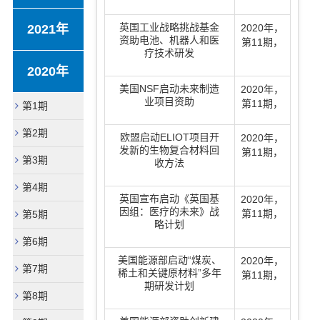
英国工业战略挑战基金
2021年
2020年
，
资助电池、机器人和医
第11期
，
疗技术研发
2020年
美国NSF启动未来制造
2020年
，
业项目资助
第11期
，
第1期
第2期
欧盟启动ELIOT项目开
2020年
，
发新的生物复合材料回
第11期
，
第3期
收方法
第4期
英国宣布启动《英国基
2020年
，
因组：医疗的未来》战
第11期
，
第5期
略计划
第6期
美国能源部启动“煤炭、
2020年
，
第7期
稀土和关键原材料”多年
第11期
，
期研发计划
第8期