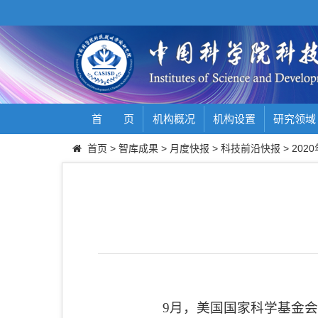
首 页
机构概况
机构设置
研究领域
首页
>
智库成果
>
月度快报
>
科技前沿快报
>
2020
9
月，美国国家科学基金会