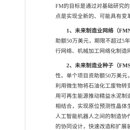
FM
的目标是通过对基础研究的
点是实现全新的、可能具有变
1
、未来制造业网络（
FMN
助额
50
万美元，期限不超过
5
行网络、机械加工网络化制造
2
、未来制造业种子（
FM
性。单个项目资助额
50
万美元
利用微生物将石油化工废物转
用可再生能源推动精益水泥制
相结合，实现原位预测性晶体
人工智能机器人之间的制造协
的协同设计，
快速改造和扩展