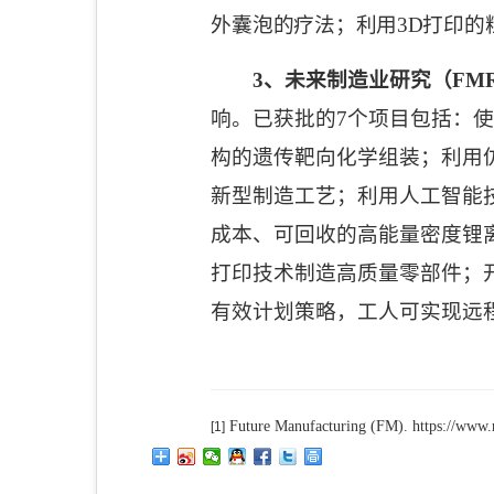
外囊泡的疗法；利用
3D
打印的
3
、未来制造业研究（
FM
响。已获批的
7
个项目包括：
构的遗传靶向化学组装；利用
新型制造工艺；利用人工智能
成本、可回收的高能量密度锂
打印技术制造高质量零部件；
有效计划策略，工人可实现远
Future Manufacturing (FM). https://www
[1]