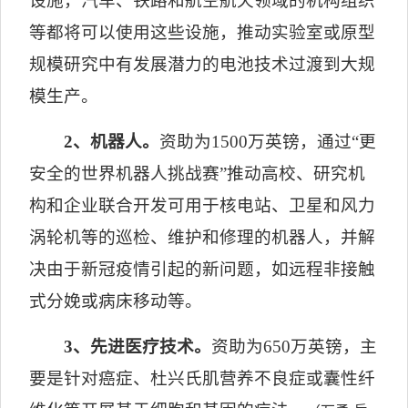
设施，汽车、铁路和航空航天领域的机构组织
等都将可以使用这些设施，推动实验室或原型
规模研究中有发展潜力的电池技术过渡到大规
模生产。
2
、机器人。
资助为
1500
万英镑，通过
“
更
安全的世界机器人挑战赛
”
推动高校、研究机
构和企业联合开发可用于核电站、卫星和风力
涡轮机等的巡检、维护和修理的机器人，并解
决由于新冠疫情引起的新问题，如远程非接触
式分娩或病床移动等。
3
、先进医疗技术。
资助为
650
万英镑，主
要是针对癌症、杜兴氏肌营养不良症或囊性纤