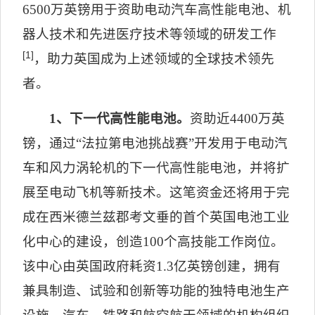
6500
万英镑用于资助电动汽车高性能电池、机
器人技术和先进医疗技术等领域的研发工作
[1]
，助力英国成为上述领域的全球技术领先
者。
1
、下一代高性能电池。
资助近
4400
万英
镑，通过
“
法拉第电池挑战赛
”
开发用于电动汽
车和风力涡轮机的下一代高性能电池，并将扩
展至电动飞机等新技术。这笔资金还将用于完
成在西米德兰兹郡考文垂的首个英国电池工业
化中心的建设，创造
100
个高技能工作岗位。
该中心由英国政府耗资
1.3
亿英镑创建，拥有
兼具制造、试验和创新等功能的独特电池生产