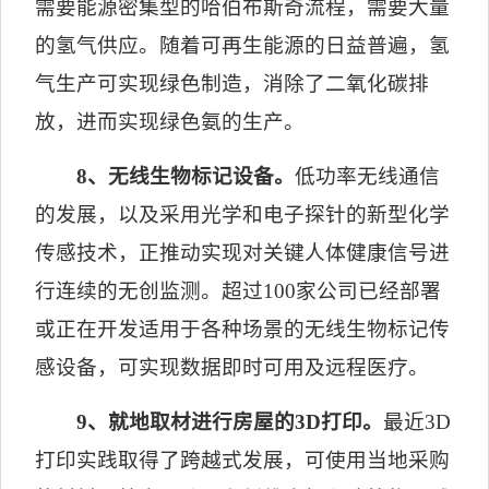
需要能源密集型的哈伯布斯奇流程，需要大量
的氢气供应。随着可再生能源的日益普遍，氢
气生产可实现绿色制造，消除了二氧化碳排
放，进而实现绿色氨的生产。
8
、无线生物标记设备。
低功率无线通信
的发展，以及采用光学和电子探针的新型化学
传感技术，正推动实现对关键人体健康信号进
行连续的无创监测。超过
100
家公司已经部署
或正在开发适用于各种场景的无线生物标记传
感设备，可实现数据即时可用及远程医疗。
9
、
就地取材进行房屋的
3D
打印。
最近
3D
打印实践取得了跨越式发展，可使用当地采购