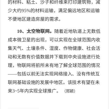
的材料、粘土、沙子和纤维来打印建筑物，减
少大约
95%
的材料运输，满足偏远地区和运输
不便地区建造房屋的需求。
10
、太空物联网。
随着近地轨道上无数低
成本微卫星的出现，可以实现在全球范围内收
集天气、土壤条件、湿度、作物健康、社会活
动和无数有价值数据并下载到中央设施进行处
理，物联网将前所未有地了解
全球范围的情况
——
包括以前无法实现网络接入、没有传统互
联网基础设施的发展中地区。该技术有望在未
来
3~5
年内实现全球推广。
（邢颖）