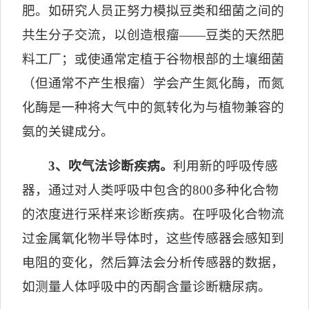
肥。如研究人员正努力模拟豆类和细菌之间的
共生分子交流，以创造根瘤——豆类的天然肥
料工厂；或使通常定植于谷物根部的土壤细菌
（但通常不产生根瘤）学会产生氮化酶，而氮
化酶是一种将大气中的氮转化为与植物兼容的
氨的关键成分。
3
、吹气法诊断疾病。
利用新的呼吸传感
器，通过对人类呼吸中包含的
800
多种化合物
的浓度进行采样来诊断疾病。在呼吸化合物流
过金属氧化物半导体时，这些传感器会感知到
电阻的变化，然后算法会分析传感器的数据，
如测量人体呼吸中的丙酮含量诊断糖尿病。