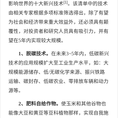
[1]
影响世界的十大新兴技术
。该清单中的技术
由相关专家根据多项标准筛选得出，除了有望
为社会和经济带来重大效益外，还必须具有颠
覆性，对投资者和研究人员具有吸引力，并有
望在
5
年内实现较大规模。
1
、脱碳技术。
在未来
3~5
年内，低碳新兴
技术的应用规模扩大至工业生产水平，如：大
规模能源储存、低
/
无碳化学来源、振兴铁路
运输、碳封存、低碳农业、零排放车辆和动力
源等。
2
、肥料自给作物。
使玉米和其他谷物也
能像大豆和黄豆等豆科植物那样，实现自我施