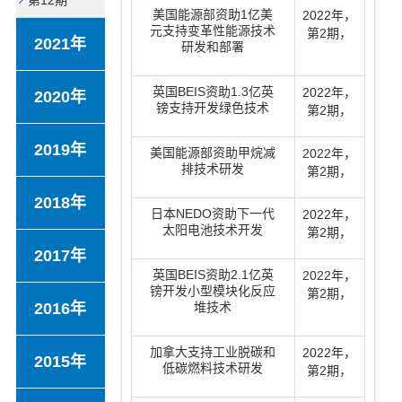
第12期
美国能源部资助1亿美
2022年
，
元支持变革性能源技术
第2期
，
2021年
研发和部署
英国BEIS资助1.3亿英
2022年
，
2020年
镑支持开发绿色技术
第2期
，
2019年
美国能源部资助甲烷减
2022年
，
排技术研发
第2期
，
2018年
日本NEDO资助下一代
2022年
，
太阳电池技术开发
第2期
，
2017年
英国BEIS资助2.1亿英
2022年
，
镑开发小型模块化反应
第2期
，
2016年
堆技术
加拿大支持工业脱碳和
2022年
，
2015年
低碳燃料技术研发
第2期
，