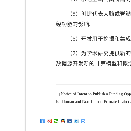
（
5
）创建代表大脑或脊髓
经功能的影响。
（
6
）开发用于挖掘和集成
（
7
）为学术研究提供新的
数据源开发新的计算模型和概
Notice of Intent to Publish a Funding O
[1]
for Human and Non-Human Primate Brain (UM1