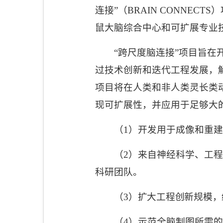
连接
”
（
BRAIN CONNECTS
）
鼠大脑综合中心和可扩展专业
“跨尺度脑连接”项目旨
过技术创新和迭代工程发展，
项目将在人类和非人类灵长类
现可扩展性，并应用于足够大
（
1
）开发用于成像和重建
（
2
）来自神经科学、工程
科研团队。
（
3
）
扩大工程创新规模，
（
4
）示范全脑制图所需的