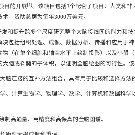
[1]
项目的开展
。该项目包括
3
个配套子项目：人类和非
技术，资助总额为每年
3000
万美元。
在开发和提升跨多个尺度研究整个大脑接线图的能力和技
解决包括组织处理、成像、数据分析、传播和应用于神
动物（在单个细胞和轴突水平上绘制投影）以及小鼠（
的大脑或脊髓的子体积，以证明全脑绘图的可行性。该
大脑连接的互补方法组合，具有用于比较和选择方法
学、计算生物学、物理学、数学、计算机和数据科学
绘制高通量、高精度和高保真的全脑图谱。
长距离无损成像和重建。