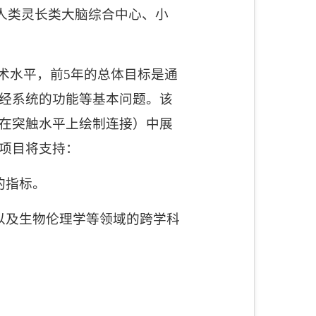
人类灵长类大脑综合中心、小
术水平，前
5
年的总体目标是通
经系统的功能等基本问题。该
在突触水平上绘制连接）中展
项目将支持：
的指标。
以及生物伦理学等领域的跨学科