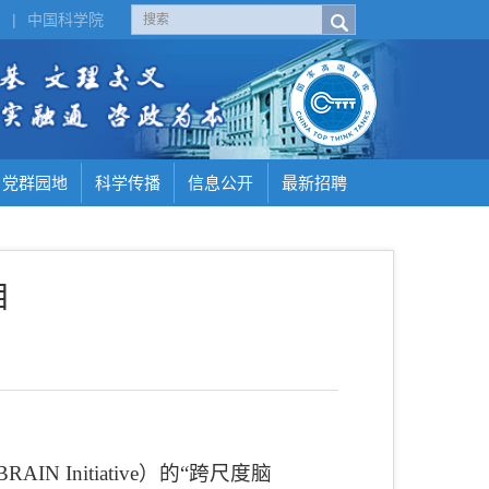
H
|
中国科学院
党群园地
科学传播
信息公开
最新招聘
目
BRAIN Initiative
）的
“
跨尺度脑