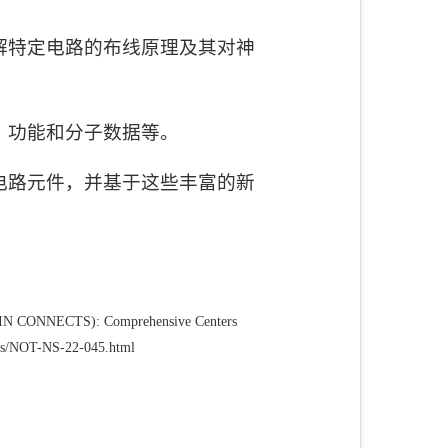
解特定电路的布线原理及其对神
、功能和分子数据等。
电路元件，并基于这些丰富的新
(BRAIN CONNECTS): Comprehensive Centers
iles/NOT-NS-22-045.html