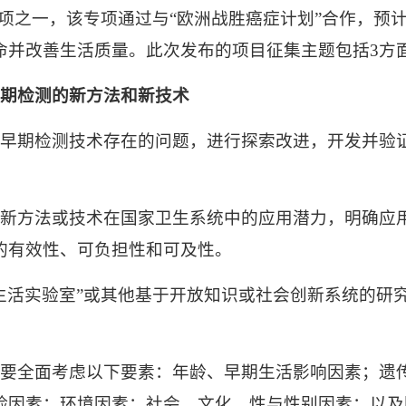
项之一，该专项通过与
“
欧洲战胜癌症计划
”
合作，预
命并改善生活质量。此次发布的项目征集主题包括
3
方
期检测的新方法和新技术
早期检测技术存在的问题，进行探索改进，开发并验
新方法或技术在国家卫生系统中的应用潜力，明确应
的有效性、可负担性和可及性。
生活实验室
”
或其他基于开放知识或社会创新系统的研
要全面考虑以下要素
：年龄、早期生活影响因素；
遗
险因素；环境因素；社会、文化、性与性别因素；以及