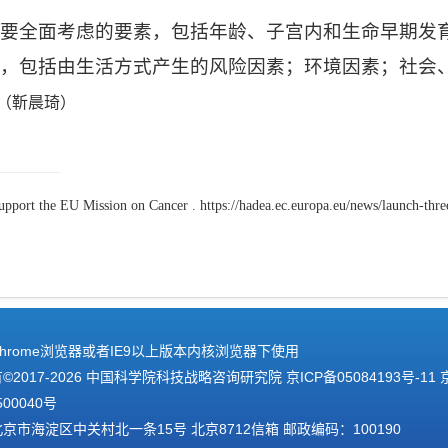
要全面考虑的要素，包括年龄、子宫内和生命早期发
素，包括由生活方式产生的风险因素；环境因素；社会
（靳晨琦）
upport the EU Mission on Cancer . https://hadea.ec.europa.eu/news/launch-thre
hrome浏览器或者IE9以上版本内核浏览器下使用
2017-
2026 中国科学院科技战略咨询研究院
京ICP备05084193号-11
500040号
京市海淀区中关村北一条15号 北京8712信箱 邮政编码：100190