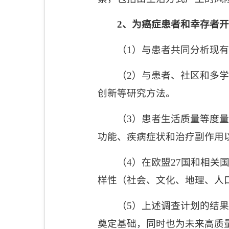
2
、为癌症患者和幸存者开
（
1
）与患者共同分析现有
（
2
）与患者、社区和多学
创新等研究方法。
（
3
）患者生活质量等度量
功能、疾病症状和治疗副作用
（
4
）在欧盟
27
国和相关
样性（社会、文化、地理、人
（
5
）上述调查计划的结果
奠定基础，同时也为未来高质