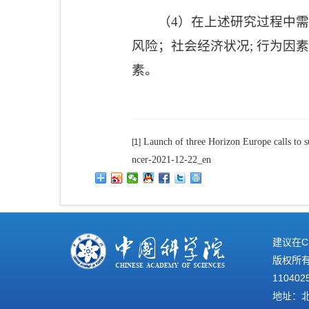
（
4
）在上述研究过程中需
风险；社会经济状况
;
行为因
素。
Launch of three Horizon Europe calls to s
[1]
ncer-2021-12-22_en
建议在C
版权所有©
110402
地址：北