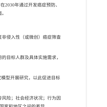
计在
2030
年通过开发癌症预防、
面。
证非侵入性（或微创）癌症筛查
用的目标人群及具体实施需求，
究模型开展研究，以此促进目标
传风险；社会经济状况；行为因
国家和地区之间的差异。