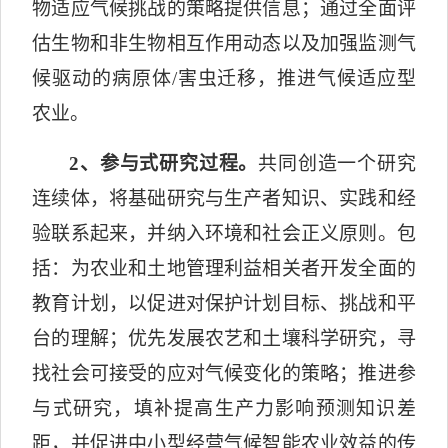
物适应气候挑战的策略提供信息；通过全面评
估生物和非生物相互作用动态以及加强监测气
候驱动的病原体
/
害虫迁移，推进气候适应型
农业。
2
、参与式研究过程。
共同创造一个研究
连续体，将基础研究与生产者知识、实践和经
验联系起来，并纳入环境和社会正义原则。包
括：为农业和土地管理利益相关者开发全面的
教育计划，以促进对保护计划目标、挑战和平
台的理解；优先发展农艺和土壤科学研究，寻
找社会可接受的应对气候变化的策略；推进参
与式研究，填补提高生产力影响预测知识差
距，并促进中小型经营气候智能农业效益的传