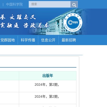
H
|
中国科学院
党群园地
科学传播
信息公开
最新招聘
出版年
2024年
，
第2期
，
2024年
，
第2期
，