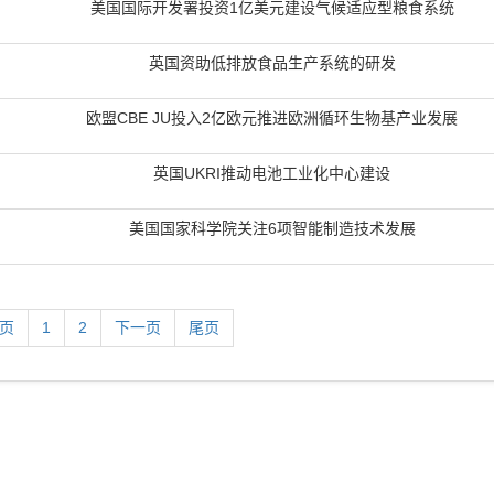
美国国际开发署投资1亿美元建设气候适应型粮食系统
英国资助低排放食品生产系统的研发
欧盟CBE JU投入2亿欧元推进欧洲循环生物基产业发展
英国UKRI推动电池工业化中心建设
美国国家科学院关注6项智能制造技术发展
2页
1
2
下一页
尾页