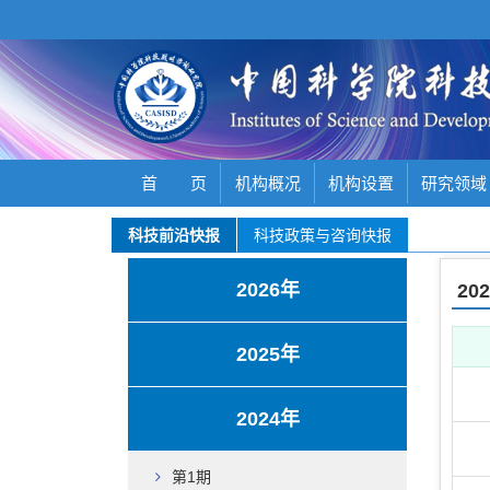
首 页
机构概况
机构设置
研究领域
科技前沿快报
科技政策与咨询快报
2026年
20
2025年
2024年
第1期