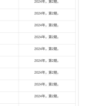
2024年
，
第2期
，
2024年
，
第2期
，
2024年
，
第2期
，
2024年
，
第2期
，
2024年
，
第2期
，
2024年
，
第2期
，
2024年
，
第2期
，
2024年
，
第2期
，
2024年
，
第2期
，