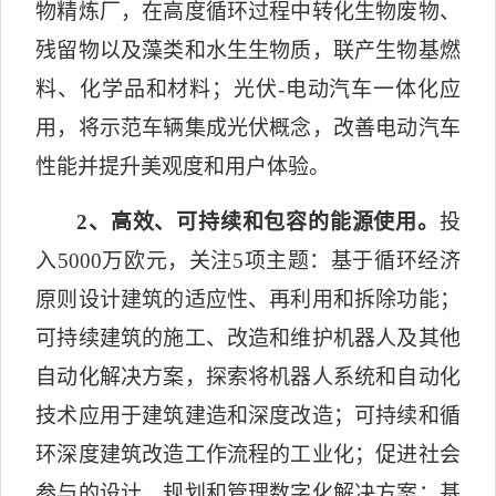
物精炼厂，在高度循环过程中转化生物废物、
残留物以及藻类和水生生物质，联产生物基燃
料、化学品和材料；光伏
-
电动汽车一体化应
用，将示范车辆集成光伏概念，改善电动汽车
性能并提升美观度和用户体验。
2
、高效、可持续和包容的能源使用。
投
入
5000
万欧元，关注
5
项主题：基于循环经济
原则设计建筑的适应性、再利用和拆除功能；
可持续建筑的施工、改造和维护机器人及其他
自动化解决方案，探索将机器人系统和自动化
技术应用于建筑建造和深度改造；可持续和循
环深度建筑改造工作流程的工业化；促进社会
参与的设计、规划和管理数字化解决方案；基