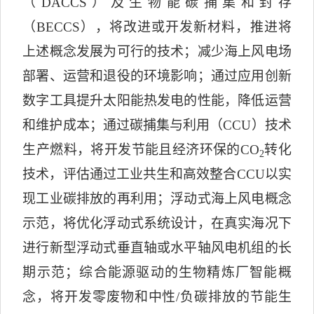
（
DACCS
）及生物能碳捕集和封存
（
BECCS
），将改进或开发新材料，推进将
上述概念发展为可行的技术；减少海上风电场
部署、运营和退役的环境影响；通过应用创新
数字工具提升太阳能热发电的性能，降低运营
和维护成本；通过碳捕集与利用（
CCU
）技术
生产燃料，将开发节能且经济环保的
CO
转化
2
技术，评估通过工业共生和高效整合
CCU
以实
现工业碳排放的再利用；浮动式海上风电概念
示范，将优化浮动式系统设计，在真实海况下
进行新型浮动式垂直轴或水平轴风电机组的长
期示范；综合能源驱动的生物精炼厂智能概
念，将开发零废物和中性
/
负碳排放的节能生