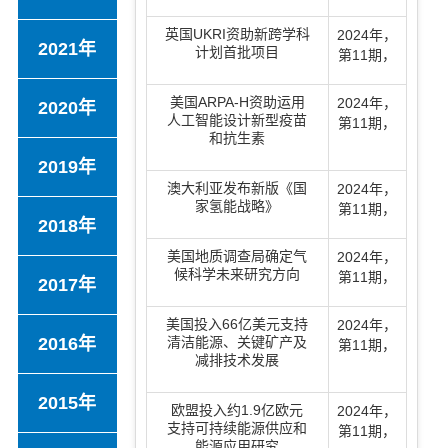
英国UKRI资助新跨学科
2024年
，
2021年
计划首批项目
第11期
，
美国ARPA-H资助运用
2024年
，
2020年
人工智能设计新型疫苗
第11期
，
和抗生素
2019年
澳大利亚发布新版《国
2024年
，
家氢能战略》
第11期
，
2018年
美国地质调查局确定气
2024年
，
候科学未来研究方向
第11期
，
2017年
美国投入66亿美元支持
2024年
，
2016年
清洁能源、关键矿产及
第11期
，
减排技术发展
2015年
欧盟投入约1.9亿欧元
2024年
，
支持可持续能源供应和
第11期
，
能源应用研究