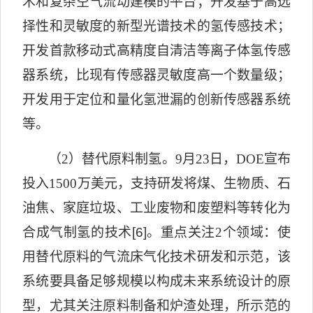
术和复杂空气流动建模的平台；开发基于高选
择性和灵敏度的新型光谱技术的氢传感技术；
开发首款移动式高精度自清洁等离子体氢传感
器系统，比现有传感器灵敏度高一个数量级；
开发用于定位和量化氢泄漏的创新传感器系统
等。
（
2
）替代原料制氢。
9
月
23
日，
DOE
宣布
投入
1500
万美元，支持研发将煤、生物质、石
油焦、家庭垃圾、工业废物和废塑料等转化为
合成气制氢的技术
[6]
。重点关注
2
个领域：使
用替代原料的气流床气化技术研发和示范，该
系统要具备足够规模以构成未来系统设计的原
型，尤其关注原料制备和炉渣处理，所示范的