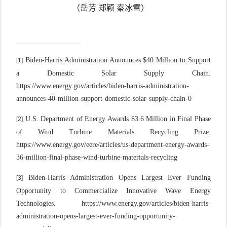
（岳芳 郑颖 秦冰雪）
Biden-Harris Administration Announces $40 Million to Support
[1]
a Domestic Solar Supply Chain.
https://www.energy.gov/articles/biden-harris-administration-
announces-40-million-support-domestic-solar-supply-chain-0
U.S. Department of Energy Awards $3.6 Million in Final Phase
[2]
of Wind Turbine Materials Recycling Prize.
https://www.energy.gov/eere/articles/us-department-energy-awards-
36-million-final-phase-wind-turbine-materials-recycling
Biden-Harris Administration Opens Largest Ever Funding
[3]
Opportunity to Commercialize Innovative Wave Energy
Technologies. https://www.energy.gov/articles/biden-harris-
administration-opens-largest-ever-funding-opportunity-