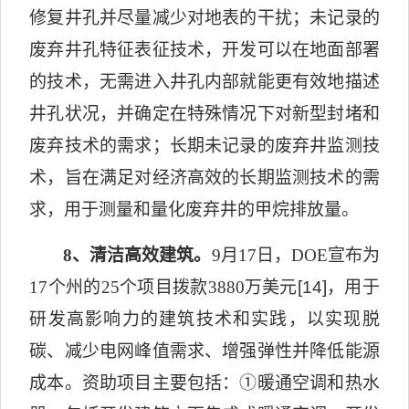
修复井孔并尽量减少对地表的干扰；未记录的
废弃井孔特征表征技术，开发可以在地面部署
的技术，无需进入井孔内部就能更有效地描述
井孔状况，并确定在特殊情况下对新型封堵和
废弃技术的需求；长期未记录的废弃井监测技
术，旨在满足对经济高效的长期监测技术的需
求，用于测量和量化废弃井的甲烷排放量。
8
、清洁高效建筑。
9
月
17
日，
DOE
宣布为
17
个州的
25
个项目拨款
3880
万美元
[14]
，用于
研发高影响力的建筑技术和实践，以实现脱
碳、减少电网峰值需求、增强弹性并降低能源
成本。资助项目主要包括：
①
暖通空调和热水