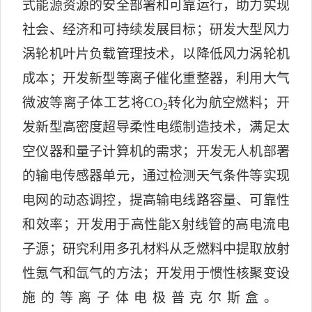
式能源资源的安全部署和可靠运行，助力实现
社会、经济和可持续发展目标；研发大型风力
涡轮机叶片负载管理技术，以降低风力涡轮机
成本；开发新型等离子催化重整器，利用大气
微波等离子体工艺将
CO
转化为航空燃料；开
2
发新型高密度超导柔性电缆制造技术，满足太
空仪器和量子计算机的需求；开发无人机部署
的输电传感器单元，通过检测天气条件等实现
电网的动态调控，提高输电线路容量、可靠性
和效率；开发用于高性能
X
射线管的高电流电
子源；研究利用多孔材料从乏燃料中提取放射
性氪气和氙气的方法；开发用于惯性核聚变设
施的等离子体电极普克尔斯盒。