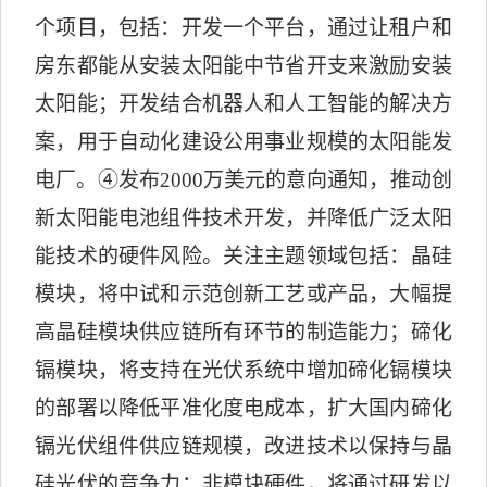
个项目，包括：开发一个平台，通过让租户和
房东都能从安装太阳能中节省开支来激励安装
太阳能；开发结合机器人和人工智能的解决方
案，用于自动化建设公用事业规模的太阳能发
电厂。
④
发布
2000
万美元的意向通知，推动创
新太阳能电池组件技术开发，并降低广泛太阳
能技术的硬件风险。关注主题领域包括：晶硅
模块，将中试和示范创新工艺或产品，大幅提
高晶硅模块供应链所有环节的制造能力；碲化
镉模块，将支持在光伏系统中增加碲化镉模块
的部署以降低平准化度电成本，扩大国内碲化
镉光伏组件供应链规模，改进技术以保持与晶
硅光伏的竞争力；非模块硬件，将通过研发以