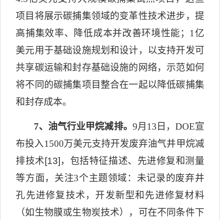
项目将展示碳捕集领域的变革性技术进步，提
高捕集效率、降低成本并改善环境性能；
1
亿
美元用于基础设施规划和设计，以支持开发可
共享碳运输和封存基础设施的网络，示范如何
将不同的碳捕集项目整合在一起以降低碳捕集
和封存成本。
7
、油气行业甲烷减排。
9
月
13
日，
DOE
宣
布投入
1500
万美元支持开发废弃油气井甲烷减
排技术
[13]
，包括特征描述、先进修复和测量
等方面，关注
3
个主题领域：
未记录的废弃井
孔先进修复技术，开发新型和先进修复材料
（如生物膜或生物炭技术），可在不同条件下