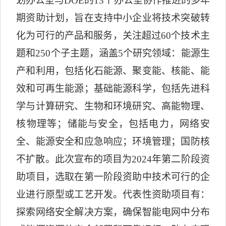
划办公室与
DOE
的
13
个办公室协作推进的多年
期资助计划，旨在支持中小企业将技术突破转
化为可行的产品和服务，关注超过
60
个技术主
题和
250
个子主题，涵盖
5
个研究领域：能源生
产和利用，包括化石能源、聚变能、核能、能
效和可再生能源；基础能源科学，包括先进科
学与计算研究、生物和环境研究、高能物理、
核物理等；储能与安全，包括电力，网络安
全、能源安全和应急响应；环境管理；国防核
不扩散。此次宣布的项目为
2024
年第二阶段资
助项目，选取在第一阶段资助中技术可行的企
业进行原型或工艺开发。代表性资助项目有：
探索网络安全解决方案，确保智能电网中分布