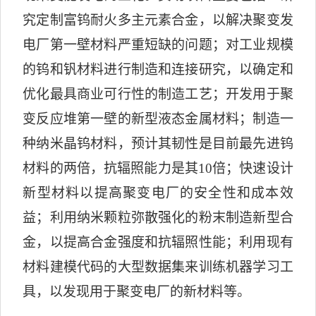
究定制富钨耐火多主元素合金，以解决聚变发
电厂第一壁材料严重短缺的问题；对工业规模
的钨和钒材料进行制造和连接研究，以确定和
优化最具商业可行性的制造工艺；开发用于聚
变反应堆第一壁的新型液态金属材料；制造一
种纳米晶钨材料，预计其韧性是目前最先进钨
材料的两倍，抗辐照能力是其
10
倍；快速设计
新型材料以提高聚变电厂的安全性和成本效
益；利用纳米颗粒弥散强化的粉末制造新型合
金，以提高合金强度和抗辐照性能；利用现有
材料建模代码的大型数据集来训练机器学习工
具，以发现用于聚变电厂的新材料等。