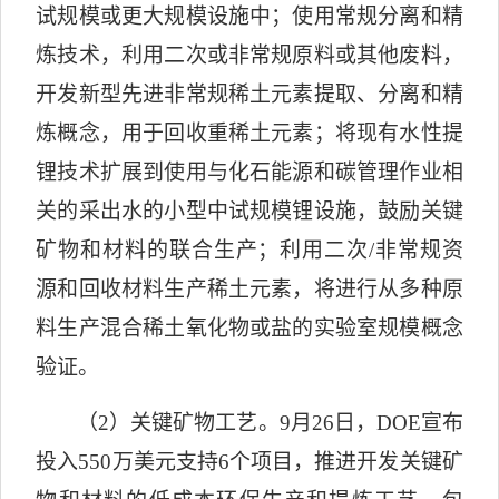
试规模或更大规模设施中；使用常规分离和精
炼技术，利用二次或非常规原料或其他废料，
开发新型先进非常规稀土元素提取、分离和精
炼概念，用于回收重稀土元素；将现有水性提
锂技术扩展到使用与化石能源和碳管理作业相
关的采出水的小型中试规模锂设施，鼓励关键
矿物和材料的联合生产；利用二次
/
非常规资
源和回收材料生产稀土元素，将进行从多种原
料生产混合稀土氧化物或盐的实验室规模概念
验证。
（
2
）关键矿物工艺。
9
月
26
日，
DOE
宣布
投入
550
万美元支持
6
个项目，推进开发关键矿