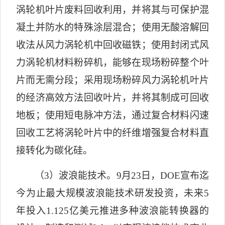
涡轮机叶片废料回收利用，并将其与可保护混
凝土并防水的特殊涂层混合；使用无酸溶解回
收法从风力涡轮机中回收磁铁；使用封闭式风
力涡轮机材料粉碎机，能够在现场粉碎整个叶
片而无需分段；采用现场粉碎风力涡轮机叶片
的经济高效方法回收叶片，并将其制成可回收
地板；使用短电脉冲方法，通过复合材料闪速
回收工艺将涡轮叶片中的纤维增强复合材料直
接转化为碳化硅。
（
3
）波浪能技术。
9
月
23
日，
DOE
宣布迄
今为止最大规模波浪能技术研发投资，未来
5
年投入
1.125
亿美元推进多种波浪能转换器的