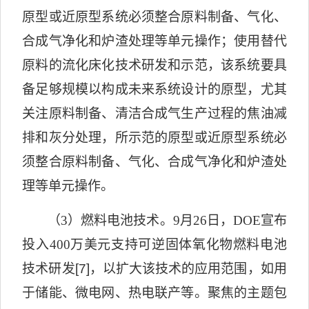
原型或近原型系统必须整合原料制备、气化、
合成气净化和炉渣处理等单元操作；使用替代
原料的流化床化技术研发和示范，该系统要具
备足够规模以构成未来系统设计的原型，尤其
关注原料制备、清洁合成气生产过程的焦油减
排和灰分处理，所示范的原型或近原型系统必
须整合原料制备、气化、合成气净化和炉渣处
理等单元操作。
（
3
）燃料电池技术。
9
月
26
日，
DOE
宣布
投入
400
万美元支持可逆固体氧化物燃料电池
技术研发
[7]
，以扩大该技术的应用范围，如用
于储能、微电网、热电联产等。聚焦的主题包