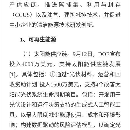
产供应链，推进碳捕集、利用与封存
（
CCUS
）以及油气、建筑减排技术，并促进
中小企业的清洁能源技术研发创新。
1
、可再生能源
（
1
）太阳能供应链。
9
月
12
日，
DOE
宣布
投入
4000
万美元，支持太阳能供应链发展
[1]
。具体包括：
①
通过“光伏材料、运营和回
收资助计划”投入
1600
万美元，支持
4
个改善太
阳能光伏系统生命周期项目。包括：开发用于
光伏设计和运行决策支持的生成式人工智能工
具，以最大限度减少能源使用、成本和环境影
响；构建数据驱动的风险评估模型，以确定光