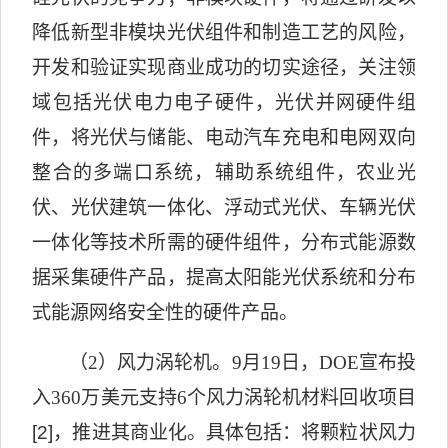
降低新型非模块光伏组件和制造工艺的风险，
开发和验证实现商业成功的切实途径，关注领
域包括光伏电力电子硬件，光伏并网硬件组
件，将光伏与储能、电动汽车充电和电网双向
整合的多端口系统，辅助系统组件，农业光
伏、光伏建筑一体化、浮动式光伏、车辆光伏
一体化等技术所需的硬件组件，分布式能源数
据采集硬件产品，提高太阳能光伏系统和分布
式能源网络安全性的硬件产品。
（
2
）风力涡轮机。
9
月
19
日，
DOE
宣布投
入
360
万美元支持
6
个风力涡轮机材料回收项目
[2]
，推进其商业化。具体包括：将颗粒状风力