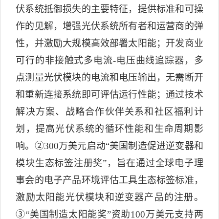
伏系统抵御损失的主要特征，提供标准和可操
作的见解，增强光伏系统所有者和运营商的弹
性，并激励大规模高效部署太阳能；开发商业
可行的非接触式多电流
-
电压曲线追踪器，多
点测量光伏模块的电流和电压输出，无需断开
和重新连接系统即可评估运行性能；通过技术
解决方案、战略合作伙伴关系和社区福利计
划，提高光伏系统的循环性能和生命周期影
响。
②
300
万美元启动“美国制造促进逆变器和
模块生态标签注册奖”，旨在通过全球电子理
事会的电子产品环境评估工具生态标签标准，
激励太阳能光伏模块和逆变器产品的注册。
③
“美国制造太阳能奖”资助
100
万美元支持两