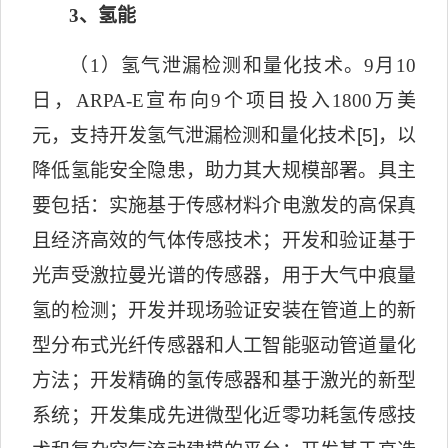
3
、氢能
（
1
）氢气泄漏检测和量化技术。
9
月
10
日，
ARPA-E
宣布向
9
个项目投入
1800
万美
元，支持开发氢气泄漏检测和量化技术
[5]
，以
降低氢能安全隐患，助力其大规模部署。具主
要包括：实施基于传感材料介电激发的高保真
且经济高效的气体传感技术；开发和验证基于
光声受激拉曼光谱的传感器，用于大气中痕量
氢的检测；开发并现场验证安装在管道上的新
型分布式光纤传感器和人工智能驱动管道量化
方法；开发精确的氢传感器和基于激光的新型
系统；开发集成先进微型化近零功耗氢传感技