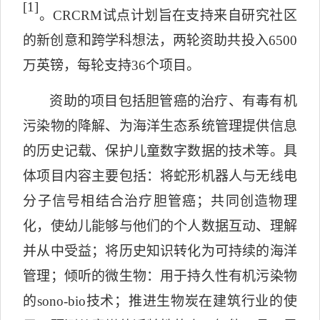
[1]
。
CRCRM
试点计划旨在支持来自研究社区
的新创意和跨学科想法，两轮资助共投入
6500
万英镑，每轮支持
36
个项目。
资助的项目包括胆管癌的治疗、有毒有机
污染物的降解、为海洋生态系统管理提供信息
的历史记载、保护儿童数字数据的技术等。具
体项目内容主要包括：将蛇形机器人与无线电
分子信号相结合治疗胆管癌；共同创造物理
化，使幼儿能够与他们的个人数据互动、理解
并从中受益；将历史知识转化为可持续的海洋
管理；倾听的微生物：用于持久性有机污染物
的
sono-bio
技术；推进生物炭在建筑行业的使