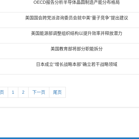
OECD报告分析半导体晶圆制造产能分布格局
美国国会跨党派咨询委员会就中美“量子竞争”提出建议
美国能源部调整组织结构以提升效率并释放潜力
美国教育部将部分职能拆分
日本成立“增长战略本部”确立若干战略领域
2页
1
2
下一页
尾页