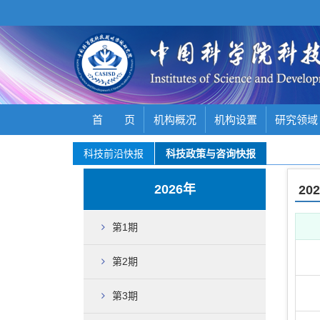
首 页
机构概况
机构设置
研究领域
科技前沿快报
科技政策与咨询快报
2026年
20
第1期
第2期
第3期