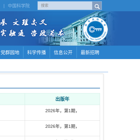
H
|
中国科学院
党群园地
科学传播
信息公开
最新招聘
出版年
2026年
，
第1期
，
2026年
，
第1期
，