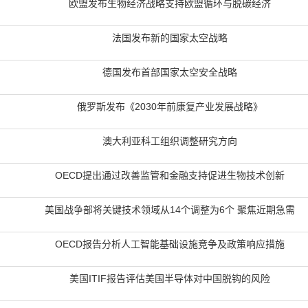
欧盟发布生物经济战略支持欧盟循环与脱碳经济
法国发布新的国家太空战略
德国发布首部国家太空安全战略
俄罗斯发布《2030年前康复产业发展战略》
澳大利亚科工组织调整研究方向
OECD提出通过改善监管和金融支持促进生物技术创新
美国战争部将关键技术领域从14个调整为6个 聚焦近期急需
OECD报告分析人工智能基础设施竞争及政策响应措施
美国ITIF报告评估美国半导体对中国脱钩的风险