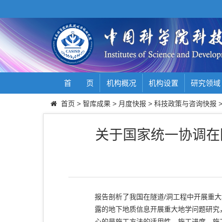
首 页
机构概况
机构设置
研究领域
首页
>
智库成果
>
月度快报
>
科技政策与咨询快报
关于国家统一协调在
报告剖析了我国在隧道/洞工程中开展重
露的地下地质信息开展重大地学问题研究
心的是施工方法的适用性、施工进度、施