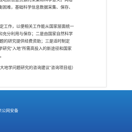
衡困难，基础科学信息数据采集、保存、
制定工作，以便相关工作能从国家层面统一
和充分利用与保存；二是由国家自然科学
问题的研究提供经费资助；三是适时制定
研究“入地”所需高投入的新途径和国家
。
重大地学问题研究的咨询建议”咨询项目组）
京公网安备