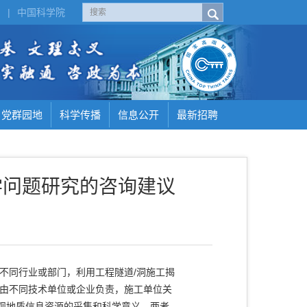
H
|
中国科学院
党群园地
科学传播
信息公开
最新招聘
学问题研究的咨询建议
不同行业或部门，利用工程隧道/洞施工揭
工由不同技术单位或企业负责，施工单位关
观地质信息资源的采集和科学意义。两者