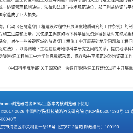
统一协调管理机制缺失，法律和法规与技术规范缺位，部门利益协调与平
国家造成了巨大损失。
构，启动《在隧道/洞工程建设过程中开展深度地质研究的工作条例》的
程施工进度和质量，又使施工揭露的地下科学信息资源得到及时完整采集
基金，对在一些关键区域的隧道/洞工程施工中开展基础地学问题和工程
促进法》，以协调地下工程建设与地球科学研究之间的关系，提供地球科学
动隧道/洞工程施工中地学信息数据采集、保存和共享规范的咨询调研工作
（中国科学院学部“关于国家统一协调在隧道/洞工程建设过程中开展
hrome浏览器或者IE9以上版本内核浏览器下使用
2017-
2026 中国科学院科技战略咨询研究院
京ICP备05084193号-11
500040号
京市海淀区中关村北一条15号 北京8712信箱 邮政编码：100190