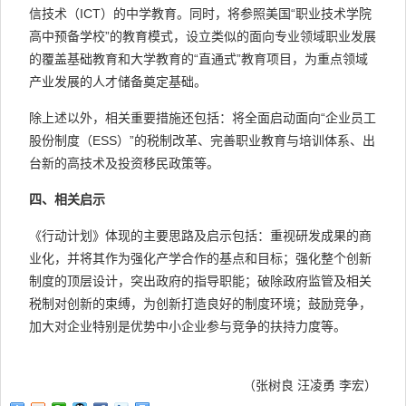
信技术（ICT）的中学教育。同时，将参照美国“职业技术学院
高中预备学校”的教育模式，设立类似的面向专业领域职业发展
的覆盖基础教育和大学教育的“直通式”教育项目，为重点领域
产业发展的人才储备奠定基础。
除上述以外，相关重要措施还包括：将全面启动面向“企业员工
股份制度（ESS）”的税制改革、完善职业教育与培训体系、出
台新的高技术及投资移民政策等。
四、相关启示
《行动计划》体现的主要思路及启示包括：重视研发成果的商
业化，并将其作为强化产学合作的基点和目标；强化整个创新
制度的顶层设计，突出政府的指导职能；破除政府监管及相关
税制对创新的束缚，为创新打造良好的制度环境；鼓励竞争，
加大对企业特别是优势中小企业参与竞争的扶持力度等。
（张树良 汪凌勇 李宏）