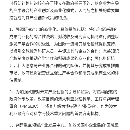
《行动计划》的核心在于建立在政府指导下的、以企业为主导
的产学联合的产业创新及商业化模式，因而与之相关的重要举
措就成为其产业创新政策的特点。
1、强调研究产出的商业化。具体措施包括：将出台促进研究
成果商业化的综合性战略；对税收及研究资助机制进行调整以
激发产学合作的积极性；为国际一流研究基础设施提供支持，
以吸引全球优秀科研人员，并促进其与企业的合作；完善知识
产权制度以推动产学合作和科研成果的商业化；强化科研培
训，壮大愿意与产业界合作的研究队伍，并将其研究成果推向
市场；政府还将配套建立促进产学合作和研究成果商业化的评
估机制。
2、为加强政府对未来产业创新的引导和监督，将启动配套的
政府体制改革。改革目前的澳大利亚总理科学、工程与创新理
事会（PMSEIC），将其升级为“联邦科学委员会”，作为澳大
利亚政府应对科学与技术重大问题的首要咨询机构。
3、创建重点领域产业发展中心。仿效美国小企业局的“区域集