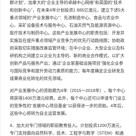
群计划”、加拿大的“企业主导的卓越中心网络”和英国的“技术
和创新中心”，在未来4年计划投资1.885亿澳元，建立下述5大
重点领域的“产业发展中心”：先进制造中心、食品与农业中
心、采矿设备技术与服务中心、石油天然气及能源资源中心、
医疗技术与制药中心。这些产业发展中心的职责包括：开发并
实施旨在提升重点领域产业竞争力的优先行动路线图；协助政
府采取切实措施改善监管环境；在中小企业、大型企业以及科
研机构之间建立以企业为主导的、新的商业合作模式，以扩大
创新产品与服务产出；通过“企业家基础设施项目”强化企业参
与国际竞争和提升劳动力素质的能力；每年度确定企业研发及
成果商业化转化的优先领域。
对产业发展中心的资助期为4年（2015～2018年），每个中心
将获得1400万澳元经费。此外，每个中心还可以申请专门设立
的竞争性的“发展中心项目基金”以获得进一步的资助。4年后，
这些中心将转为自主运营发展。
4、加大对专门领域的职前教育投入。计划投资1200万澳元，
专门支持面向自然科学、技术、工程学与数学（STEM）和通