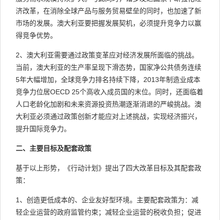
济改革，在消除全球产品与服务贸易壁垒的同时，也加速了新
市场的发展。澳大利亚要把握发展契机，必须提升竞争力以赢
得竞争优势。
2、澳大利亚需要通过政策变革应对经济发展所面临的挑战。
当前，澳大利亚的生产率呈现下滑态势，国家净公共债务连续
5年大幅增加，全球竞争力排名持续下降，2013年制造业成本
竞争力位居OECD 25个高收入成员国的末位。同时，还面临着
人口老龄化加剧和未来资源投资热潮逐渐消退的严峻挑战。澳
大利亚必须通过政策创新才能应对上述挑战，实现经济振兴，
提升国际竞争力。
二、主要目标及配套政策
基于以上形势，《行动计划》提出了四大改革目标及其配套政
策：
1、创造更低成本的、企业友好型环境。主要配套政策为：减
轻企业运营的政府监管约束；减轻企业运营的税收负担；促进