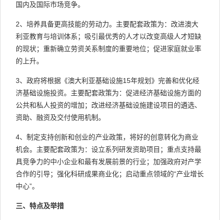
国内及国际市场竞争。
2、培养具备更高技能的劳动力。主要配套政策为：改进澳大
利亚教育与培训体系；吸引最优秀的人才以改变高级人才短缺
的现状；重新确立劳资关系制度的重要地位；促进家庭就业率
的上升。
3、政府将根据《澳大利亚基础设施15年规划》完善和优化经
济基础设施投资。主要配套政策为：促进经济基础设施方面的
公共和私人投资的增加；改进经济基础设施建设项目的遴选、
资助、融资及交付使用机制。
4、制定支持创新和创业的产业政策，将好的创意转化为商业
机会。主要配套政策为：设立系列研发资助项目；重点支持最
具竞争力的中小企业和最有发展前景的行业；加强政府对产学
合作的引导；强化科研成果商业化；启动重点领域的“产业增长
中心”。
三、特点及举措