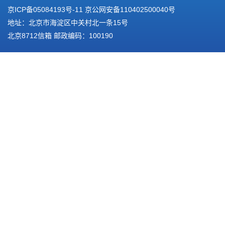
京ICP备05084193号-11
京公网安备110402500040号
地址：北京市海淀区中关村北一条15号
北京8712信箱 邮政编码：100190