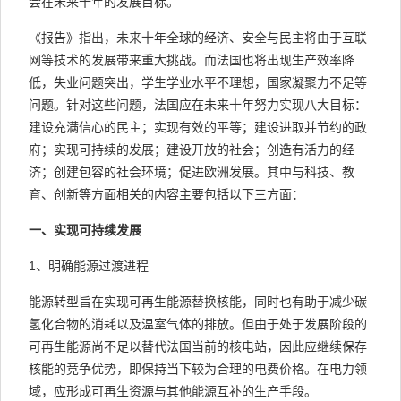
会在未来十年的发展目标。
《报告》指出，未来十年全球的经济、安全与民主将由于互联
网等技术的发展带来重大挑战。而法国也将出现生产效率降
低，失业问题突出，学生学业水平不理想，国家凝聚力不足等
问题。针对这些问题，法国应在未来十年努力实现八大目标：
建设充满信心的民主；实现有效的平等；建设进取并节约的政
府；实现可持续的发展；建设开放的社会；创造有活力的经
济；创建包容的社会环境；促进欧洲发展。其中与科技、教
育、创新等方面相关的内容主要包括以下三方面：
一、
实现可持续发展
1、明确能源过渡进程
能源转型旨在实现可再生能源替换核能，同时也有助于减少碳
氢化合物的消耗以及温室气体的排放。但由于处于发展阶段的
可再生能源尚不足以替代法国当前的核电站，因此应继续保存
核能的竞争优势，即保持当下较为合理的电费价格。在电力领
域，应形成可再生资源与其他能源互补的生产手段。