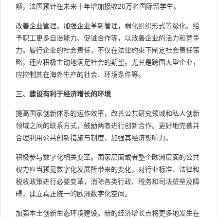
额，法国预计在未来十年增加接收20万名国际留学生。
改善企业管理。加强企业革新管理，弱化组织形式等级化、给
予职工更多自治能力、促进合作等，以改善企业的活力和竞争
力。履行企业的社会责任，不仅在法律约束下制定社会责任策
略，还应积极主动地满足社会的期望。尤其是跨国大型企业，
应控制其在海外生产的社会、环境条件等。
三、建设有利于经济增长的环境
提高国家创新体系的运作效率，改善公共研究领域和私人创新
领域之间的联系方式，鼓励两者进行创新合作。更好地完善并
合理利用公共创新措施与制度，加强其经济影响力。
积极参与数字化相关变革。国家层面或者整个欧洲层面的公共
权力应当预见数字化发展所带来的变化，对行业标准、法律和
税收政策进行必要变革，消除各类行政、税务和司法壁垒及障
碍，建立真正统一的欧洲数字化空间。
加强本土创新生态环境建设。新的经济增长点将更多地发生在