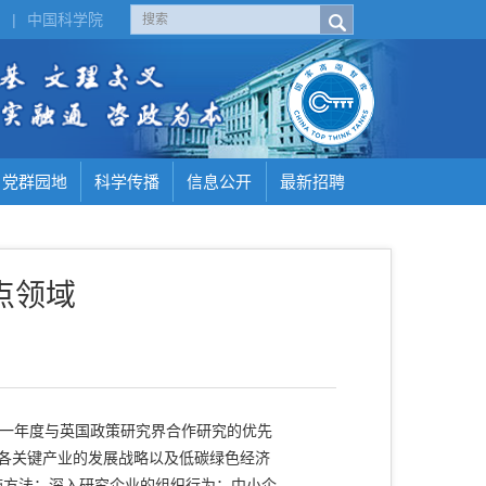
H
|
中国科学院
党群园地
科学传播
信息公开
最新招聘
点领域
新一年度与英国政策研究界合作研究的优先
家各关键产业的发展战略以及低碳绿色经济
施方法；深入研究企业的组织行为；中小企