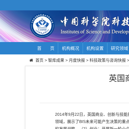
首 页
机构概况
机构设置
研究领域
首页
>
智库成果
>
月度快报
>
科技政策与咨询快报
英国
2014年9月22日，英国商业、创新与技能
领域，展示了BIS未来可能产生决策的
的发展战略。（2）创业：开展新一轮小