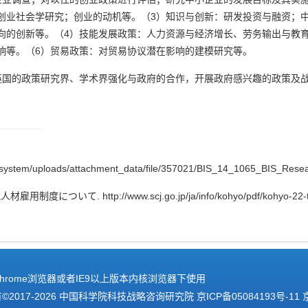
创业社会学研究；创业的动机等。（3）知识与创新：研发投资与融资；
向的创新等。（4）技能发展政策：人力资源与经济增长、劳务输出与教
响等。（6）贸易政策：对贸易协议潜在影响的建模研究等。
导英国的政策研究界、学术界强化与政府的合作，开展政府感兴趣的政策及
s/system/uploads/attachment_data/file/357021/BIS_14_1065_BIS_Rese
. http://www.scj.go.jp/ja/info/kohyo/pdf/kohyo-22-t2
hrome浏览器或者IE9以上版本内核浏览器下使用
2017-
2026 中国科学院科技战略咨询研究院
京ICP备05084193号-11