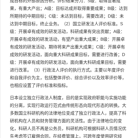
成目标的外部原因分析。评价结果分为：S级：取得显著成
果，有重大产出；A级：目标达成并取得重要成果；B级：达到
所期待的中期目标；C级：未达到目标，需要改进；D级：未
达到中期目标，终止业务。（2）国立研发法人评价标准。S
级：开展卓有成效的研发活动，科研成果有突出贡献；A级：
开展卓有成效的研发活动，有望产出重大成果；B级：开展卓
有成效的研发活动，期待将来产出重大成果；C级：开展卓有
成效的研发活动，面向重大科研成果目标，需要进行改善；D
级：开展卓有成效的研发活动，面向重大科研成果目标，需要
进行改革。（3）行政法人评价的执行方式。主要以年度评价
和自我评价为主，包括整体评价、综合评价以及效率评价等，
也相应设置了评价标准和指标。
日本设立独立行政法人制度，目的是实现政府职能与实施功能
的分离，实现行政运行范式由传统形态向现代形态的转换。大
多数国立科研机构的法律地位变成了独立行政法人，提高了科
研机构在人员和财务管理方面的灵活性。由于法律地位的变
化，科研人员不再是公务员，科研机构可根据科研人员情况优
先考虑签订雇佣合同，在经费管理上，可跨年度使用研究经