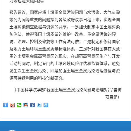
力等也是关键因素。
报告建议，国家应将土壤重金属污染问题与水污染、大气灰霾
等列为同等重要的问题摆到各级政府议事日程上来，实现全国
土壤污染调查数据与资源的共享。一是加快制定中国土壤污染
防治法，使得我国土壤质量的维护与改善、重金属污染的预
防、治理、控制及修复等工作有法可依；二是制定和修订国家
及地方土壤环境重金属质量标准体系；三是针对我国存在大范
围的土壤重金属高背景区的现实，在规范高背景区生产与开发
活动的同时，制定专门的土壤环境风险评估和监管体系，避免
发生次生重金属污染；四是加强土壤重金属污染治理修复与资
源可持续利用的科技创新研究。
（中国科学院学部“我国土壤重金属污染问题与治理对策”咨询
项目组）