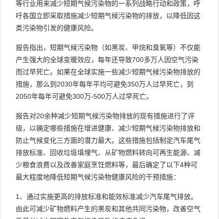
等行业用来减少短期气候污染物的一系列战略行动和政策，呼
吁各国立即采取措施减少短期气候污染物的排放，以降低因这
类污染物引发的健康风险。
报告指出，短期气候污染物（如黑炭、甲烷和臭氧等）不仅能
产生强大的全球变暖效应，每年还导致700多万人因空气污染
而过早死亡。如果在全球实施一些减少短期气候污染物排放的
措施，那么到2030年每年平均可避免350万人过早死亡，到
2050年每年可避免300万-500万人过早死亡。
报告对20余种减少短期气候污染物排放的现有措施进行了评
级，以确定哪些措施在增进健康、减少短期气候污染物排放和
防止气候变化三方面的潜力最大。这些措施包括制定汽车尾气
排放标准、回收垃圾填埋气、从矿物燃料转向可再生能源、减
少粮食浪费以及改善家庭烹饪燃料等，最后确定了以下4种可
最大程度地降低短期气候污染物健康风险的干预措施：
1、通过实施更高的排放标准和能效标准减少汽车尾气排放。
由此可减少矿物燃料产生的黑炭和其他共同污染物，改善空气