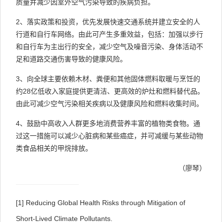
质量并减少因室外空气污染导致的疾病负担。
2、落实政策和投资，优先发展快速交通系统并建立安全的人
行道和自行车网络。由此可产生多重效益，包括：加强以步行
和自行车为主出行的安全，减少空气及噪音污染、身体活动不
足和道路交通伤害导致的健康风险。
3、向全球主要依赖木材、粪便和其他固体燃料取暖与烹饪的
约28亿低收入家庭提供更清洁、更高效的炉灶和燃料替代品。
由此可减少空气污染相关疾病以及健康风险和燃料收集时间。
4、鼓励中高收入人群更多地消费营养丰富的植物类食物。通
过这一措施可以减少心脏病和某些癌症，并可减缓与某些动物
类食品相关的甲烷排放。
（廖琴）
[1]
Reducing Global Health Risks through Mitigation of
Short-Lived Climate Pollutants.