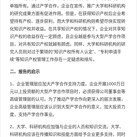
单独所有。通过产学合作，企业在宣传、推广大学和科研机构
的研究成果方面有促进作用。但是，在获得知识产权后企业希
望持有产权、逐步获利，而大学和科研机构则希望尽快实现转
化知识产权并收益。在共享知识产权的情况下，企业对共享知
识产权的收益存在一定顾虑，且企业越是参与大型产学合作项
目，对共有知识产权就越有顾虑。同样，大学和科研机构的研
究人员则对过于繁琐的“知识产权所有人认定”、“专利申请手
续”等知识产权管理工作存在一定疑虑和排斥。
二、报告的启示
1、企业管理层应加大产学合作支持力度。企业开展1000万日
元以上投资额的大型产学合作项目时，必须获得公司董事会等
高级管理层的认可。为了推动产学合作向更深入的层次发展，
企业高级管理层应该认识到大型产学合作的意义，加大投资力
度，支持产学合作事业。
2、大学、科研机构应加强与企业的人员和知识交流。大学、
科研机构应该在传播知识和技能方面给予企业更多支持，同时