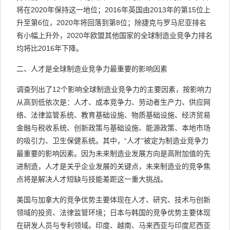
将在2020年保持这一地位；2016年英国由2013年的第15位上
升至第6位，2020年将回落到第8位；除捷克与罗马尼亚排名
有小幅上升外，2020年欧盟其他国家的全球制造业竞争力排名
均将比2016年下降。
二、人才是全球制造业竞争力最重要的影响因素
调查列出了12个影响全球制造业竞争力的主要因素，按影响力
从高到低依次是：人才、成本竞争力、劳动者生产力、供应网
络、法律监管系统、教育基础设施、物质基础设施、经济贸易
金融与税收系统、创新政策与基础设施、能源政策、本地市场
的吸引力、卫生保健系统。其中，“人才”被定为制造业竞争力
最重要的影响因素。因为未来制造业发展方向是高附加值的先
进制造，人才是关乎企业发展的关键点，未来制造业的竞争焦
点将是解决人才短缺与技能差距这一重大挑战。
美国与加拿大的竞争优势主要体现在人才、研究、技术与创新
领域的投资、法律监管环境；日本与韩国的竞争优势主要体现
在研发人员与专利领域。印度、越南、马来西亚与印度尼西亚