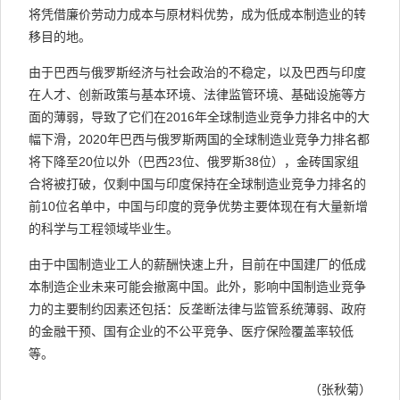
将凭借廉价劳动力成本与原材料优势，成为低成本制造业的转
移目的地。
由于巴西与俄罗斯经济与社会政治的不稳定，以及巴西与印度
在人才、创新政策与基本环境、法律监管环境、基础设施等方
面的薄弱，导致了它们在2016年全球制造业竞争力排名中的大
幅下滑，2020年巴西与俄罗斯两国的全球制造业竞争力排名都
将下降至20位以外（巴西23位、俄罗斯38位），金砖国家组
合将被打破，仅剩中国与印度保持在全球制造业竞争力排名的
前10位名单中，中国与印度的竞争优势主要体现在有大量新增
的科学与工程领域毕业生。
由于中国制造业工人的薪酬快速上升，目前在中国建厂的低成
本制造企业未来可能会撤离中国。此外，影响中国制造业竞争
力的主要制约因素还包括：反垄断法律与监管系统薄弱、政府
的金融干预、国有企业的不公平竞争、医疗保险覆盖率较低
等。
（张秋菊）