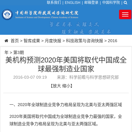
联系我们
|
ENGLISH
|
邮箱登录
|
中国科学院
|
Tog
nav
首页
>
智库成果
>
月度快报
>
科技政策与咨询快报
>
2016
年
>
第3期
美机构预测2020年美国将取代中国成全
球最强制造业国家
2016-03-07 09:19
来源：科学前瞻与科学思想研究部
【
放大
缩小
】
一、2020年全球制造业竞争力格局呈现为北美与亚太两强区域
2020年美国将取代中国成为全球制造业竞争力最强的国家，全
球制造业竞争力格局呈现为北美与亚太两强区域。