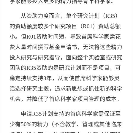
学家能够投入更多的精力指导青年科学家。
从资助力度而言，单个研究计划（
R35
）
的资助额度较多个研究项目（
R01
）资助总额
小。但
R01
资助时间短，导致首席科学家需花
费大量时间撰写基金申请书，无法将这些精力
投入研究与研究指导，面向整个实验室或研究
团队的
R35
资助的是研究计划而不是项目，可
稳定持续支持
8
年，从而使首席科学家能够灵
活选择研究主题，追求新思想或抓住新的科学
机会，并降低了首席科学家项目管理的成本。
申请
R35
计划支持的首席科学家需保证至
少有
50%
的精力（不含教学、管理或其他临床