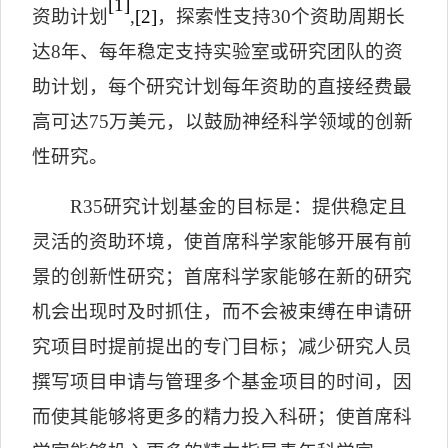
[1]
资助计划
,
[2]
，探索性支持
30
个资助周期长
达
8
年、每年稳定支持实验室或研究团队的资
助计划，每个研究计划每年资助的直接经费最
高可达
75
万美元，以鼓励神经科学领域的创新
性研究。
R35
研究计划基金的目标是：提供稳定且
灵活的资助环境，使首席科学家能够开展有前
景的创新性研究；首席科学家能够在新的研究
机会出现时及时抓住，而不会被束缚在申请研
究项目时提前提出的专门目标；减少研究人员
撰写项目申请与管理多个基金项目的时间，因
而使其能够将更多的精力投入科研；使首席科