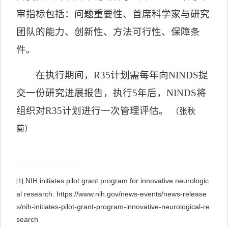
审指标包括：问题重要性、首席科学家与研究
团队的能力、创新性、方法可行性、保障条
件。
在执行期间，
R35
计划需每年向
NINDS
提
交一份研究进展报告，执行
5
年后，
NINDS
将
组织对
R35
计划进行一次管理评估。
（张秋
菊）
NIH initiates pilot grant program for innovative neurologic
[1]
al research. https://www.nih.gov/news-events/news-release
s/nih-initiates-pilot-grant-program-innovative-neurological-re
search