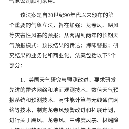
气象公司顺利采用。
该法案是自
20
世纪
90
年代以来颁布的第一
个重要的气象立法，旨在加强：龙卷风、飓风
等灾害性风暴的预报；从两周到两年的长期天
气预报模式；预报结果的传达；海啸警报；研
究结果的业务化和商业化。法案包括以下
5
个
部分：
1
、美国天气研究与预测改进。要求研发
先进的雷达网络和地面观测技术、数值天气预
报系统和预测技术、高性能计算与无线通信网
络等技术，制定龙卷风预警改进和拓展计划，
进行关于飓风、龙卷风、中纬度风暴、极端降