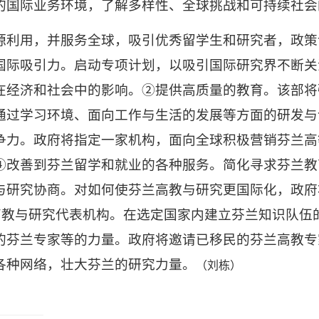
的国际业务环境，了解多样性、全球挑战和可持续社会
源利用，并服务全球，吸引优秀留学生和研究者，政策
国际吸引力。启动专项计划，以吸引国际研究界不断关
在经济和社会中的影响。②提供高质量的教育。该部将
通过学习环境、面向工作与生活的发展等方面的研发与
争力。政府将指定一家机构，面向全球积极营销芬兰高
④改善到芬兰留学和就业的各种服务。简化寻求芬兰教
与研究协商。对如何使芬兰高教与研究更国际化，政府
的高教与研究代表机构。在选定国家内建立芬兰知识队伍
的芬兰专家等的力量。政府将邀请已移民的芬兰高教专
各种网络，壮大芬兰的研究力量。
（刘栋）