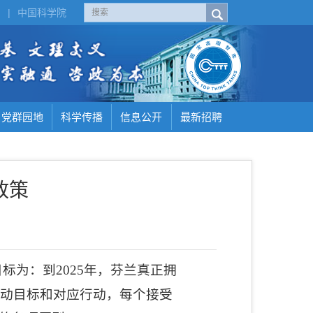
H
|
中国科学院
党群园地
科学传播
信息公开
最新招聘
政策
目标为：到
2025
年，芬兰真正拥
活动目标和对应行动，每个接受