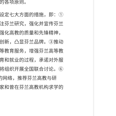
的各项原则。
设定七大方面的措施，即：①
注芬兰研究，强化并宣传芬兰
强化高教的质量和先锋精神，
创新，凸显芬兰品牌。③推动
等教育服务，增强芬兰高等教
育和就业的过程，承诺对外服
将组织开展全国联合讨论。⑥
的网络，推荐芬兰高教与研
家和曾在芬兰高教机构求学的