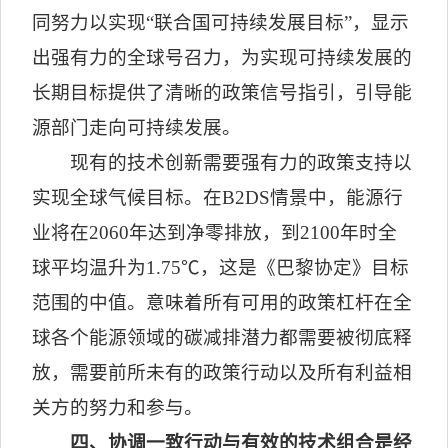
同努力以实现“联合国可持续发展目标”，显示
出强有力的全球号召力，为实现可持续发展的
长期目标提供了清晰的政策信号指引，引导能
源部门走向可持续发展。
现有的技术创新需要强有力的政策支持以
实现全球气候目标。在
B2DS
情景中，能源行
业将在
2060
年达到净零排放，到
2100
年时全
球平均温升为
1.75
℃，这是《巴黎协定》目标
范围的中值。意味着所有可用的政策杠杆在全
球各个能源领域的碳减排潜力都需要被彻底释
放，需要前所未有的政策行动以及所有利益相
关方的努力和参与。
四、协调一致行动与有效的技术组合是经