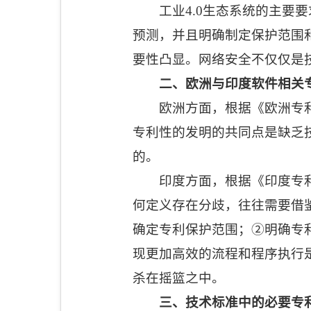
工业
4.0
生态系统的主要要
预测，并且明确制定保护范围
要性凸显。网络安全不仅仅是
二、欧洲与印度软件相关
欧洲方面，根据《欧洲专
专利性的发明的共同点是缺乏
的。
印度方面，根据《印度专
何定义存在分歧，往往需要借
确定专利保护范围；
②
明确专
现更加高效的流程和程序执行
杀在摇篮之中。
三、技术标准中的必要专