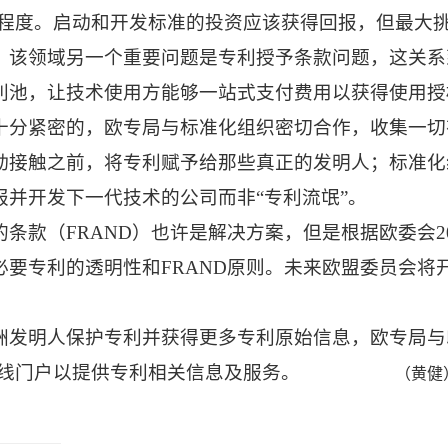
程度。启动和开发标准的投资应该获得回报，但最大
。该领域另一个重要问题是专利授予条款问题，这关系
利池，让技术使用方能够一站式支付费用以获得使用授
十分紧密的，欧专局与标准化组织密切合作，收集一切
动接触之前，将专利赋予给那些真正的发明人；标准化
报并开发下一代技术的公司而非“专利流氓”。
的条款（
FRAND
）也许是解决方案，但是根据欧委会
2
必要专利的透明性和
FRAND
原则。未来欧盟委员会将
洲发明人保护专利并获得更多专利原始信息，欧专局与
线门户以提供专利相关信息及服务。
（黄健