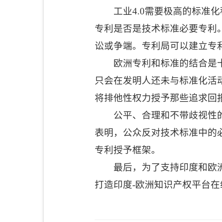
工业
4.0
需要极高的标准化
专利是否是技术标准必要专利
讼或争端。专利局可以建立专
欧洲专利和标准的结合是
只会在发明人还未与标准化活
将排他性权力授予那些追求回
公平、合理和不带歧视性
表明，公众反对技术标准中的
专利授予框架。
最后，为了支持印度和欧
打造印度
-
欧洲知识产权平台在