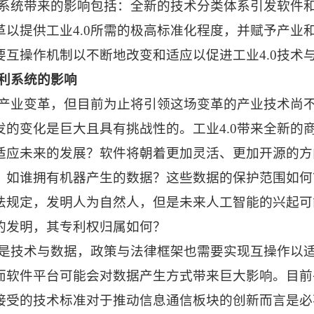
系统带来的影响包括：全新的技术分类体系引发软件
革以提供工业
4.0
所需的极高标准化程度，并赋予产业
要互操作机制以不断地改变和适应以促进工业
4.0
技术
利系统的影响
产业变革，但目前为止将引领这场变革的产业技术尚
发的变化是巨大且具有挑战性的。工业
4.0
带来全新的
适应未来的发展？软件将朝着更加灵活、更加开源的方
：如谁拥有机器产生的数据？这些数据的保护范围如何
法规定，发明人为自然人，但是未来人工智能的兴起可
的发明，其专利权归属如何？
是技术与数据，政策与法律框架也需要实现互操作以
而软件平台可能会对数据产生方式带来巨大影响。目前
接受的技术标准对于推动信息通信板块的创新而言是必