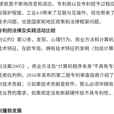
求就是不断地改变和适应。专利局以及专利授予过程
和保护程度。工业
4.0
带来了互联与互操作，但也带来
技术问题，也是国家和地区政策和法律框架问题。
专利的法律及实践活动比较
利公约》第
52
条，发现、心理行为、商业方法和计算机
技术特征。在欧专局，拥有技术特征的发明（包括计算
利法案
2005
》，商业方法及“计算机程序本身”不具有专
鉴类似判例。
2016
年发布的第二版专利审查指南介绍
利技术贡献；
③
如果技术贡献是软件，那么必须伴随有
是业界的需求，如果规定没有新颖硬件就不具专利性，
利蓬勃发展