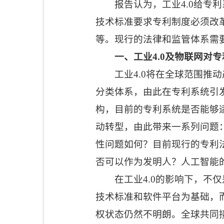
报告认为，工业
4.0
给专利
技术标准要求专利制度必须改
等。现行的法律和监管体系需
一、工业
4.0
及物联网对专
工业
4.0
将在全球范围推动
分类体系，由此在专利系统引
构，目前的专利系统是否能够
动转型，由此带来一系列问题
性问题如何？目前现行的专利
否可以作为发明人？人工智能
在工业
4.0
的影响下，不仅
技术标准和软件平台为基础，
权状态仍然不明朗。全球共同