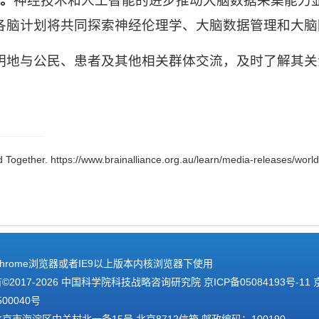
。
神经技术
和人工智能的进步推动大脑数据采集能力
各脑计划将共同探索神经伦理学、大脑数据管理和大脑
明地与公民、患者及其他相关群体交流，及时了解其关
 Together. https://www.brainalliance.org.au/learn/media-releases/world
hrome浏览器或者IE9以上版本内核浏览器下使用
2017-
2026 中国科学院科技战略咨询研究院
京ICP备05084193号-11
500040号