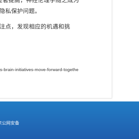
显著提高，神经伦理学随之成为
隐私保护问题。
注点，发现相应的机遇和挑
s-brain-initiatives-move-forward-
togethe
京公网安备