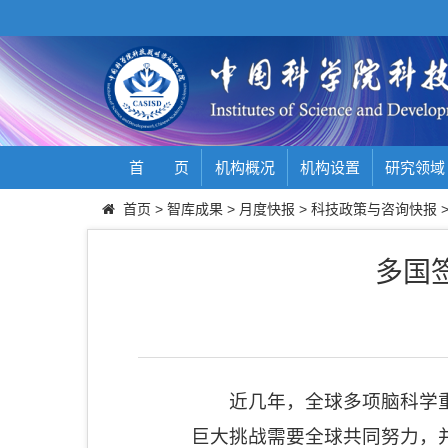
首 页
机构概况
机构设置
研究领域
首页
>
智库成果
>
月度快报
>
科技政策与咨询快报
多国
近几年，全球多项脑科学
巨大挑战需要全球共同努力，