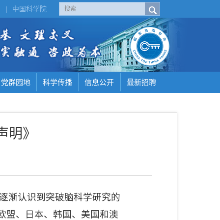
H
|
中国科学院
党群园地
科学传播
信息公开
最新招聘
声明》
逐渐认识到突破脑科学研究的
欧盟、日本、韩国、美国和澳