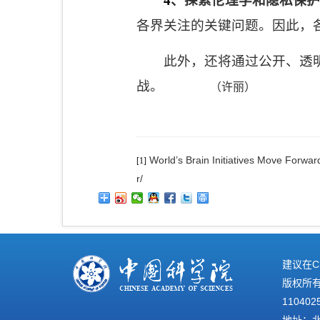
4
、探索伦理学和隐私保护
各界关注的关键问题。因此，
此外，还将通过公开、透
战。
（许丽）
World’s Brain Initiatives Move Forward
[1]
r
/
建议在C
版权所有©
110402