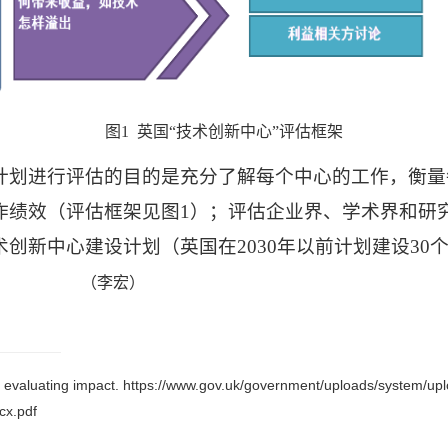
图
1
英国
“
技术创新中心
”
评估框架
计划进行评估的目的是充分了解每个中心的工作，衡量
作绩效（评估框架见图
1
）；评估企业界、学术界和研
术创新中心建设计划（英国在
2030
年以前计划建设
30
（李宏）
evaluating impact. https://www.gov.uk/government/uploads/system/upl
cx.pdf