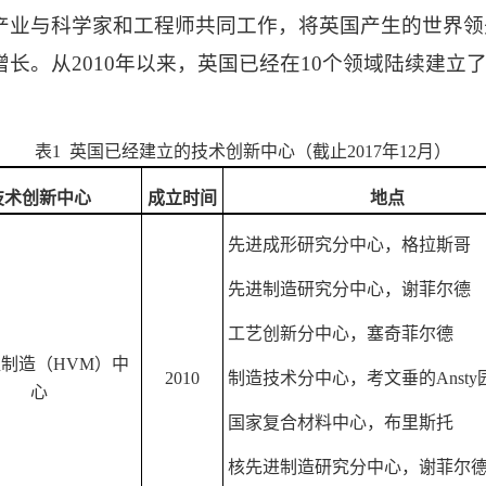
产业与科学家和工程师共同工作，将英国产生的世界领
增长。从
2010
年以来，英国已经在
10
个领域陆续建立
表
1
英国已经建立的技术创新中心（截止
2017
年
12
月）
技术创新中心
成立时间
地点
先进成形研究分中心，格拉斯哥
先进制造研究分中心，谢菲尔德
工艺创新分中心，塞奇菲尔德
值制造（
HVM
）中
2010
制造技术分中心，考文垂的
Ansty
心
国家复合材料中心，布里斯托
核先进制造研究分中心，谢菲尔