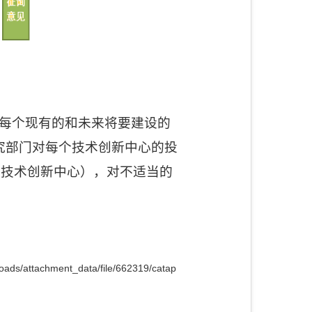
每个现有的和未来将要建设的
究部门对每个技术创新中心的投
个技术创新中心），对不适当的
oads/attachment_data/file/662319/catap