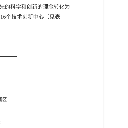
先的科学和创新的理念转化为
了
16
个技术创新中心（见表
园区
德