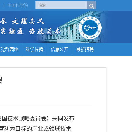
H
|
中国科学院
党群园地
科学传播
信息公开
最新招聘
架
英国技术战略委员会）共同发布
以营利为目标的产业或领域技术