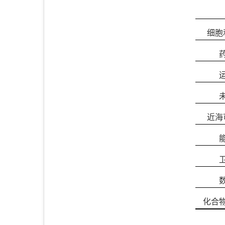
细胞
近海
化合