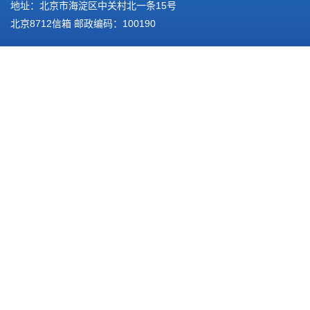
地址：北京市海淀区中关村北一条15号
北京8712信箱 邮政编码：100190