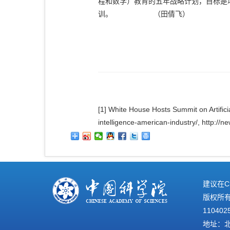
程和数学）教育的五年战略计划，目标是
训。
（田倩飞）
[1]
White House Hosts Summit on Artificial
intelligence-american-industry/, http:/
建议在C
版权所有©
110402
地址：北