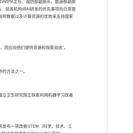
DARPA
主任、国防部副部长、能源部副部
括：就各机构间
AI
研发的优先事项向白宫提
联邦数据以及计算资源的优势来支持国家
么，而应向他们提供资源和探索自由
”
。
作的方法之一。
国立卫生研究院正探索利用机器学习改善
。
将发布一项改善
STEM
（科学、技术、工