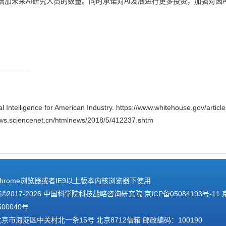
增加未来
AI
研究人员的数量。同时承诺对
AI
发展进行更多投资，加强对因
A
 Intelligence for American Industry. https://www.whitehouse.gov/article
/news.sciencenet.cn/htmlnews/2018/5/412237.shtm
hrome浏览器或者IE9以上版本内核浏览器下使用
2017-
2026 中国科学院科技战略咨询研究院
京ICP备05084193号-11
500040号
京市海淀区中关村北一条15号 北京8712信箱 邮政编码：100190