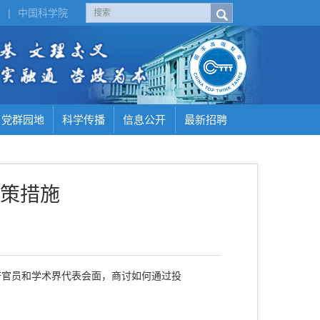
H
|
中国科学院
党群园地
科学传播
信息公开
最新招聘
策措施
府官员和学术界代表会面，商讨如何通过投