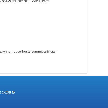
I
技术发展而失业的工人进行再培
s/white-house-hosts-summit-artificial-
京公网安备