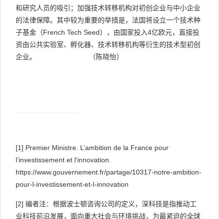
和研究人员的吸引；加强技术转移机构对初创企业与中小企业
的法律保障。其中较为重要的举措是，法国将设立一个技术种
子基金（
French Tech Seed
），由国家投入
4
亿欧元，直接投
资由公共实验室、孵化器、技术转移机构等衍生的技术型初创
企业。
（陈晓怡）
[1]
Premier Ministre. L’ambition de la France pour
l’investissement et l’innovation.
https://www.gouvernement.fr/partage/10317-notre-ambition-
pour-l-investissement-et-l-innovation
[2]
编者注：根据波士顿咨询公司的定义，深科技是指推动工
业科技前沿发展，面向重大社会与环境挑战，为最紧迫的全球