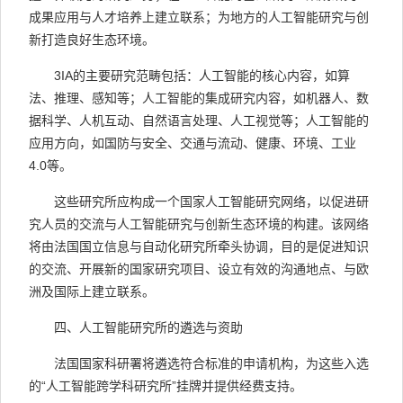
成果应用与人才培养上建立联系；为地方的人工智能研究与创
新打造良好生态环境。
3IA
的主要研究范畴包括：人工智能的核心内容，如算
法、推理、感知等；人工智能的集成研究内容，如机器人、数
据科学、人机互动、自然语言处理、人工视觉等；人工智能的
应用方向，如国防与安全、交通与流动、健康、环境、工业
4.0
等。
这些研究所应构成一个国家人工智能研究网络，以促进研
究人员的交流与人工智能研究与创新生态环境的构建。该网络
将由法国国立信息与自动化研究所牵头协调，目的是促进知识
的交流、开展新的国家研究项目、设立有效的沟通地点、与欧
洲及国际上建立联系。
四、人工智能研究所的遴选与资助
法国国家科研署将遴选符合标准的申请机构，为这些入选
的“人工智能跨学科研究所”挂牌并提供经费支持。