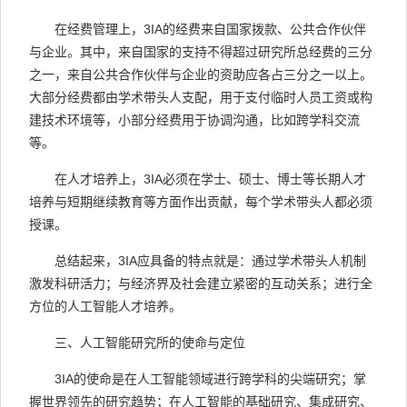
在经费管理上，
3IA
的经费来自国家拨款、公共合作伙伴
与企业。其中，来自国家的支持不得超过研究所总经费的三分
之一，来自公共合作伙伴与企业的资助应各占三分之一以上。
大部分经费都由学术带头人支配，用于支付临时人员工资或构
建技术环境等，小部分经费用于协调沟通，比如跨学科交流
等。
在人才培养上，
3IA
必须在学士、硕士、博士等长期人才
培养与短期继续教育等方面作出贡献，每个学术带头人都必须
授课。
总结起来，
3IA
应具备的特点就是：通过学术带头人机制
激发科研活力；与经济界及社会建立紧密的互动关系；进行全
方位的人工智能人才培养。
三、人工智能研究所的使命与定位
3IA
的使命是在人工智能领域进行跨学科的尖端研究；掌
握世界领先的研究趋势；在人工智能的基础研究、集成研究、