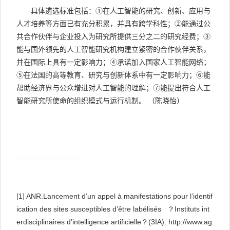
具体遴选标准包括：
①
在人工智能的研究、创新、应用与
人才培养等方面已有
充分积累，并具有跨学科性；②能通过公
共合作伙伴与企业投入为研究所提供三分之二的研究经费；③
能与国外领先的人工智能研究机构建立紧密的合作伙伴关系，
并在国际上具有一定影响力；④承诺加入国家人工智能网络；
⑤在法国的高等教育、研究与创新体系中有一定影响力；⑥能
帮助经济界与公众增进对人工智能的理解；⑦能提出符合人工
智能研究所使命的组织模式与运行机制。
（陈晓怡）
[1]
ANR.Lancement d’un appel à manifestations pour l’identif
ication des sites susceptibles d’être labélisés ？Instituts int
erdisciplinaires d’intelligence artificielle？(3IA). http://www.ag