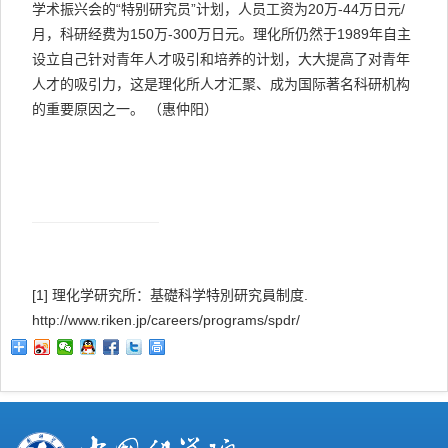
学术振兴会的“特别研究员”计划，人员工资为
20
万
-44
万日元
/
月，科研经费为
150
万
-300
万日元。理化所仍然于
1989
年自主
设立自己针对青年人才吸引和培养的计划，大大提高了对青年
人才的吸引力，这是理化所人才汇聚、成为国际著名科研机构
的重要原因之一。
（
惠仲阳）
[1]
理化学研究所：基礎科学特別研究員制度
.
http://www.riken.jp/careers/programs/spdr/