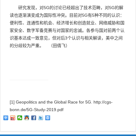
研究发现，对
5G
的讨论已经超出了技术范畴，对
5G
的解
读也逐渐演变成为国际性冲突。目前对
5G
有
5
种不同的认识：
便利性、连通性和机会、经济增长和创造就业、网络威胁和国
家安全、数字军备竞赛与对国家的忠诚。各参与国对前两个认
识基本达成一致意见，但对后
3
个认识与相关解读，美中之间
的分歧较为严重。
（
田倩飞）
[1]
Geopolitics and the Global Race for 5G. http://cgs-
bonn.de/5G-Study-2019.pdf