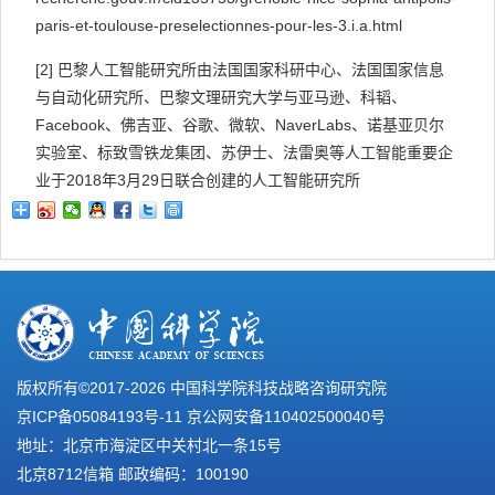
paris-et-toulouse-preselectionnes-pour-les-3.i.a.html
[2]
巴黎人工智能研究所由法国国家科研中心、法国国家信息
与自动化研究所、巴黎文理研究大学与亚马逊、科韬、
Facebook
、佛吉亚、谷歌、微软、
NaverLabs
、诺基亚贝尔
实验室、标致雪铁龙集团、苏伊士、法雷奥等人工智能重要企
业于
2018
年
3
月
29
日联合创建的人工智能研究所
版权所有©2017-
2026 中国科学院科技战略咨询研究院
京ICP备05084193号-11
京公网安备110402500040号
地址：北京市海淀区中关村北一条15号
北京8712信箱 邮政编码：100190