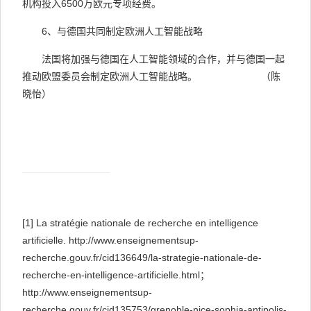
机构投入
6500
万欧元专项经费。
6
、与德国共同制定欧洲人工智能战略
法国将加强与德国在人工智能领域的合作，并与德国一起
推动欧盟委员会制定欧洲人工智能战略。
（陈
晓怡）
[1]
La stratégie nationale de recherche en intelligence
artificielle.
http://www.enseignementsup-
recherche.gouv.fr/cid136649/la-strategie-nationale-de-
recherche-en-intelligence-artificielle.html
；
http://www.enseignementsup-
recherche.gouv.fr/cid135753/grenoble-nice-sophia-antipolis-