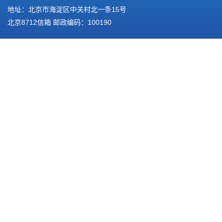
地址：北京市海淀区中关村北一条15号
北京8712信箱 邮政编码：100190