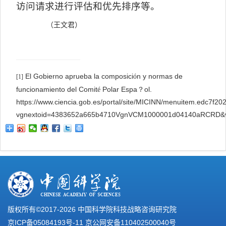
访问请求进行评估和优先排序等。
（王文君）
El Gobierno aprueba la composici
n y normas de
ó
[1]
funcionamiento del Comit
Polar Espa？ol.
é
https://www.ciencia.gob.es/portal/site/MICINN/menuitem.edc7
vgnextoid=4383652a665b4710VgnVCM1000001d04140aRCRD&
版权所有©2017-
2026 中国科学院科技战略咨询研究院
京ICP备05084193号-11
京公网安备110402500040号