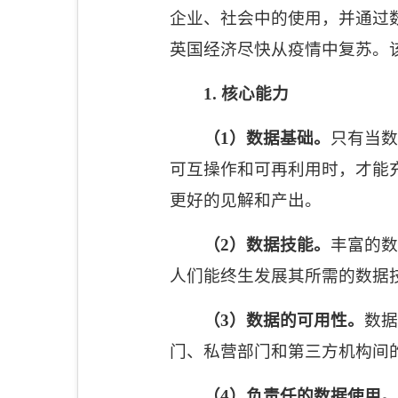
企业、社会中的使用，并通过
英国经济尽快从疫情中复苏。
1.
核心能力
（
1
）数据基础。
只有当数
可互操作和可再利用时，才能
更好的见解和产出。
（
2
）数据技能。
丰富的数
人们能终生发展其所需的数据
（
3
）数据的可用性。
数据
门、私营部门和第三方机构间
（
4
）负责任的数据使用。