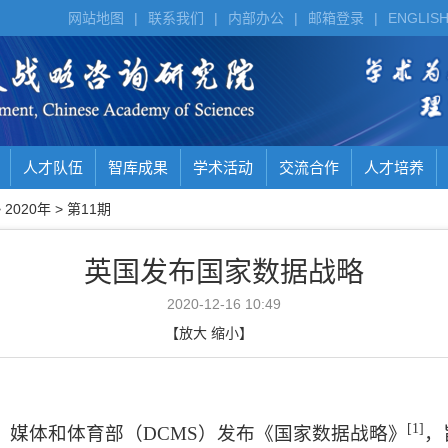
网站地图
|
联系我们
|
内部办公
|
邮箱登录
|
ENGLIS
人才队伍
智库成果
学术活动
交流合作
人才培养
>
2020年
>
第11期
英国发布国家数据战略
2020-12-16 10:49
【
放大
缩小
】
[1]
、媒体和体育部（
DCMS
）发布《国家数据战略》
，