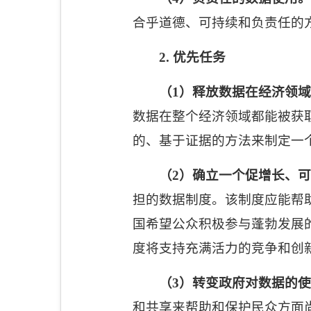
合乎道德、可持续和负责任的
2.
优先任务
（
1
）释放数据在经济领域
数据在整个经济领域都能被获
的、基于证据的方法来制定一
（
2
）确立一个促增长、可
担的数据制度。该制度应能帮
国希望公众积极参与蓬勃发展
度将支持充满活力的竞争和创
（
3
）转变政府对数据的使
和共享来帮助和保护民众方面