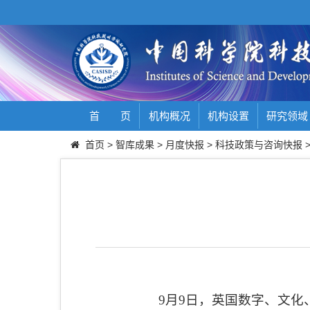
首 页
机构概况
机构设置
研究领域
首页
>
智库成果
>
月度快报
>
科技政策与咨询快报
9
月
9
日，英国数字、文化