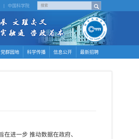
H
|
中国科学院
党群园地
科学传播
信息公开
最新招聘
旨在进一步
推动数据在政府、