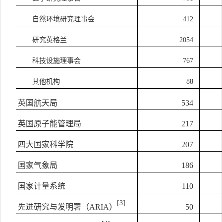
自然环境研究理事会
412
研究英格兰
2054
科技设施理事会
767
其他机构
88
英国航天局
534
英国原子能管理局
217
四大国家科学院
207
国家气象局
186
国家计量系统
110
[3]
先进研究与发明署（
ARIA
）
50