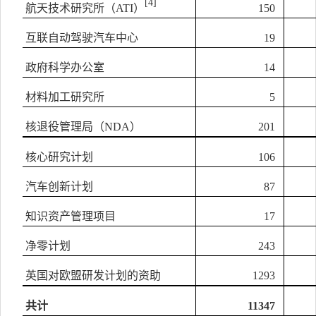
[4]
航天技术研究所（
ATI
）
150
互联自动驾驶汽车中心
19
政府科学办公室
14
材料加工研究所
5
核退役管理局（
NDA
）
201
核心研究计划
106
汽车创新计划
87
知识资产管理项目
17
净零计划
243
英国对欧盟研发计划的资助
1293
共计
11347