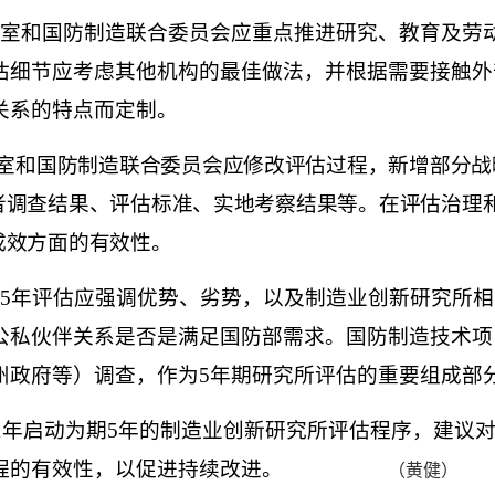
室和国防制造联合委员会应重点推进研究、教育及劳
估细节应考虑其他机构的最佳做法，并根据需要接触外
关系的特点而定制。
室和国防制造联合委员会应修改评估过程，新增部分战
者调查结果、评估标准、实地考察结果等。在评估治理
成效方面的有效性。
5
年评估应强调优势、劣势，以及制造业创新研究所相
公私伙伴关系是否是满足国防部需求。国防制造技术项
州政府等）调查，作为
5
年期研究所评估的重要组成部
1
年启动为期
5
年的制造业创新研究所评估程序，建议
程的有效性，以促进持续改进。
（黄健）