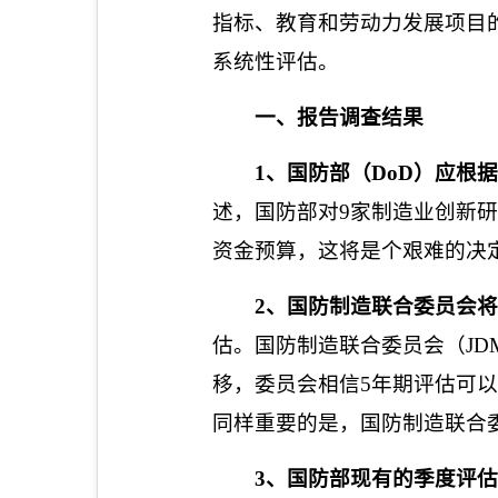
指标、教育和劳动力发展项目
系统性评估。
一、报告调查结果
1
、国防部（
DoD
）应根据
述，国防部对
9
家制造业创新
资金预算，这将是个艰难的决
2
、国防制造联合委员会将
估。国防制造联合委员会（
JD
移，委员会相信
5
年期评估可
同样重要的是，国防制造联合
3
、国防部现有的季度评估