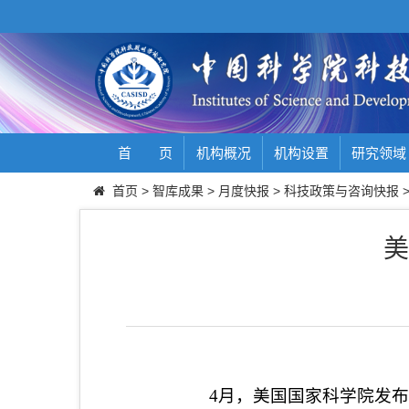
首 页
机构概况
机构设置
研究领域
首页
>
智库成果
>
月度快报
>
科技政策与咨询快报
美
4
月，美国国家科学院发布