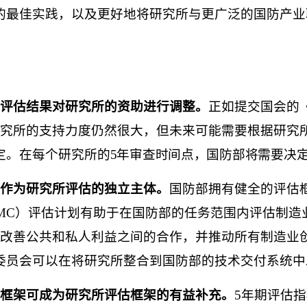
的最佳实践，以及更好地将研究所与更广泛的国防产业
评估结果对研究所的资助进行调整。
正如提交国会的
研究所的支持力度仍然很大，但未来可能需要根据研究
定。在每个研
究所的
5
年审查时间点，国防部将需要决
作为研究所评估的独立主体。
国防部拥有健全的评估
MC
）评估计划有助于在国防部的任务范围内评估制造
以改善公共和私人利益之间的合作，并推动所有制造业
委员会可以在将研究所整合到国防部的技术交付系统中
框架可成为研究所评估框架的有益补充。
5
年期评估指