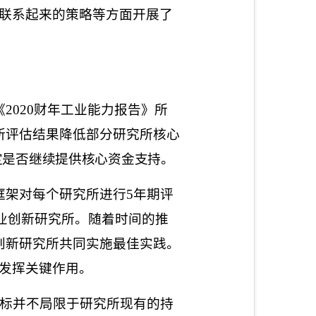
联系起来的策略等方面开展了
《
2020
财年工业能力报告》所
所评估结果降低部分研究所核心
定是否继续提供核心资金支持。
框架对每个研究所进行
5
年期评
业创新研究所。随着时间的推
创新研究所共同实施最佳实践。
发挥关键作用。
标并不局限于研究所现有的持