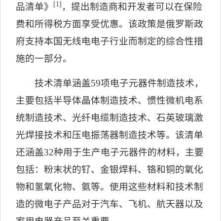
[1]
品清单》
，提出制造商和开发者可以在保险
费和所得税方面享受优惠。该政策是俄罗斯政
府支持本国无线电电子行业而制定的综合性措
施的一部分。
技术清单涵盖
59
项电子元器件制造技术，
主要包括半导体晶体制造技术、惯性微机电系
统制造技术、光纤电缆制造技术、石英玻璃激
光焊接技术和压电振荡器制造技术等。该清单
还涵盖
32
种用于生产电子元器件的材料，主要
包括：粉末状的钌、金银焊料、铬和铜的氧化
物和氢氧化物、氨等。使用这些材料和技术制
造的微电子产品对于汽车、飞机、航天器以及