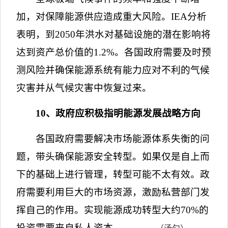
加，对保障能源供应造成重大风险。
IEA
分析
表明，到
2050
年洪水对基础设施的潜在影响将
达到资产总价值的
1.2%
。各国政府需要及时预
测风险并确保能源系统有能力应对不利的气候
灾害并从气候灾害中恢复过来。
10
、政府应积极指明能源发展战略方向
各国政府需要解决市场能源体系失衡的问
题，带头确保能源安全转型。如果仅是自上而
下的基础上进行管理，转型可能不太有效。政
府需要利用巨大的市场资源，激励私营部门发
挥自己的作用。实现能源成功转型大约
70%
的
投资需要来自私人资本。