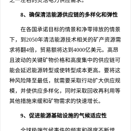
之一左右的灵活电力供应需求。
8
、确保清洁能源供应链的多样化和弹性
在各国承诺目标的情景和净零排放的情景
下，到
2050
年清洁能源技术相关的矿产资源需
求将翻
4
倍，贸易额将达到
4000
亿美元。高昂
且波动的关键矿物价格和高度集中的供应链可
能会延迟能源转型或使转型成本更高。要将这
种风险降至最低，就需要采取行动扩大供应规
模，并使供应多样化，同时采取回收再利用等
其他措施来缓和矿物需求的快速增长。
9
、促进能源基础设施的气候适应性
全球极端气候事件的频率和强度不断增