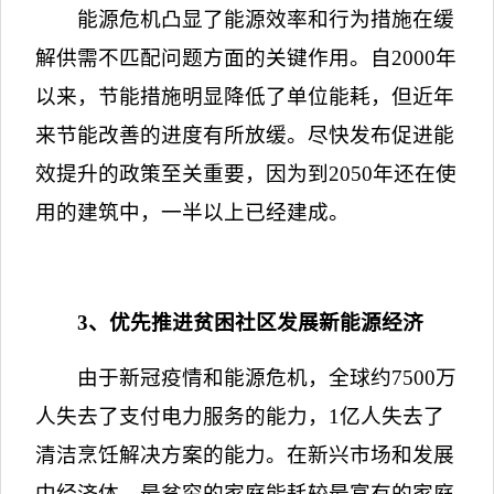
能源危机凸显了能源效率和行为措施在缓
解供需不匹配问题方面的关键作用。自
2000
年
以来，节能措施明显降低了单位能耗，但近年
来节能改善的进度有所放缓。尽快发布促进能
效提升的政策至关重要，因为到
2050
年还在使
用的建筑中，一半以上已经建成。
3
、优先推进贫困社区发展新能源经济
由于新冠疫情和能源危机，全球约
7500
万
人失去了支付电力服务的能力，
1
亿人失去了
清洁烹饪解决方案的能力。在新兴市场和发展
中经济体，最贫穷的家庭能耗较最富有的家庭