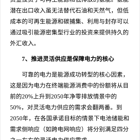
潜在出口收入虽无法替代石油和天然气，但低
成本的可再生能源和碳捕集、利用与封存可以
通过吸引能源密集型行业的投资来提供持久的
外汇收入。
7
、推进灵活供应是保障电力的核心
可靠的电力是能源成功转型的核心因素，
这是因为电力在终端能源消费中的份额将从目
前的
20%
上升到
2050
年净零排放情景中的
50%
，对灵活电力供应的需求会翻两番。到
2050
年，在各国承诺目标的情景下电池储能和
需求侧响应（如跨电网响应）将分别满足四分