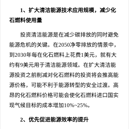
1
、扩大清洁能源技术应用规模，减少化
石燃料使用量
投资清洁能源是在减少碳排放的同时避免
能源危机的关键。在
2050
净零排放的情景中，
到
2030
年每在化石燃料上花费
1
美元，就有大
约有
9
美元用于清洁能源领域。在扩大清洁能
源投资之前削减对化石燃料的投资将会推高能
源价格，可能不利于能源转型的安全过渡。高
昂的化石燃料价格可能会使化石燃料进口国实
现气候目标的成本增加
10%~25%
。
2
、优先促进能源效率的提升