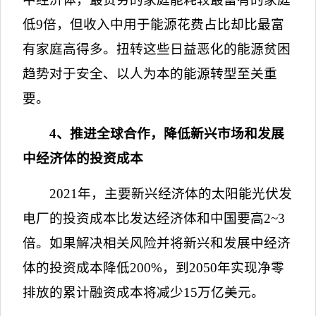
低
9
倍，但收入中用于能源花费占比却比最富
有家庭高得多。扭转这些日益恶化的能源贫困
趋势对于安全、以人为本的能源转型至关重
要。
4
、推进全球合作，降低新兴市场和发展
中经济体的投资成本
2021
年，主要新兴经济体的太阳能光伏发
电厂的投资成本比发达经济体和中国要高
2~3
倍。如果解决相关风险并将新兴和发展中经济
体的投资成本降低
200%
，到
2050
年实现净零
排放的累计融资成本将减少
15
万亿美元。