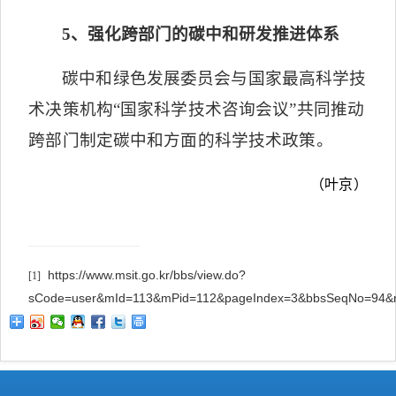
5
、强化跨部门的碳中和研发推进体系
碳中和绿色发展委员会与国家最高科学技
术决策机构“国家科学技术咨询会议”共同推动
跨部门制定碳中和方面的科学技术政策。
（叶京）
https://www.msit.go.kr/bbs/view.do?
[1]
sCode=user&mId=113&mPid=112&pageIndex=3&bbsSeqNo=94&n