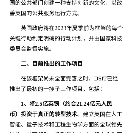
国的公共部门创建一种支持创新的文化，以改
善英国的公共服务运行方式。
英国政府将在
2023
年夏季前为框架的每个
关键行动制定明确的行动计划，并由国家科技
委员会监督实施。
二、目前推出的工作项目
在该框架尚未全面完善之时，
DSIT
已经
推出了最初的一揽子工作项目，包括：
1
、将
2.5
亿英镑（约合
21.24
亿元人民
币）投资于真正的转型技术。
建立英国在人工
智能、量子技术和工程生物学方面的全球领先