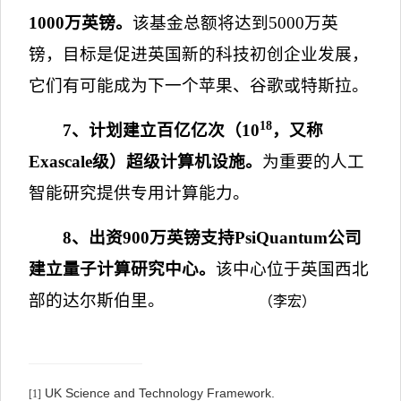
1000
万英镑。
该基金总额将达到
5000
万英
镑，目标是促进英国新的科技初创企业发展，
它们有可能成为下一个苹果、谷歌或特斯拉。
18
7
、计划建立百亿亿次（
10
，又称
Exascale
级）
超级计算机设施。
为重要的人工
智能研究提供专用计算能力。
8
、出资
900
万英镑支持
PsiQuantum
公司
建立量子计算研究中心。
该中心位于英国西北
部的达尔斯伯里。
（李宏）
UK Science and Technology Framework.
[1]