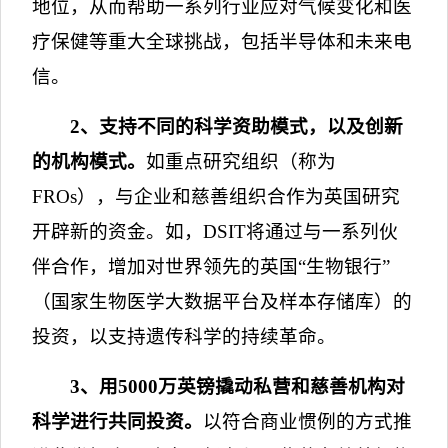
地位，从而帮助一系列行业应对气候变化和医
疗保健等重大全球挑战，包括半导体和未来电
信。
2
、支持不同的科学资助模式，以及创新
的机构模式。
如重点研究组织（称为
FROs
），与企业和慈善组织合作为英国研究
开辟新的资金。如，
DSIT
将通过与一系列伙
伴合作，增加对世界领先的英国“生物银行”
（国家生物医学大数据平台及样本存储库）的
投资，以支持遗传科学的持续革命。
3
、用
5000
万英镑撬动私营和慈善机构对
科学进行共同投资。
以符合商业惯例的方式推