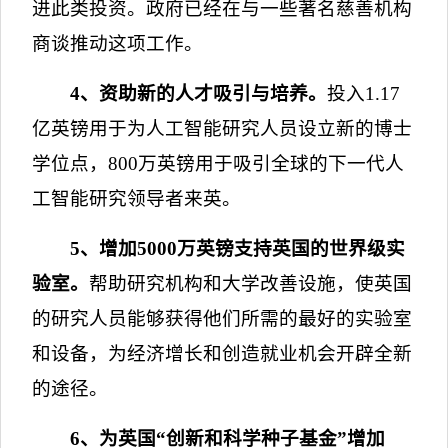
进此类投资。政府已经在与一些著名慈善机构
商谈推动这项工作。
4
、资助新的人才吸引与培养。
投入
1.17
亿英镑用于为人工智能研究人员设立新的博士
学位点，
800
万英镑用于吸引全球的下一代人
工智能研究领导者来英。
5
、增加
5000
万英镑支持英国的世界级实
验室。
帮助研究机构和大学改善设施，使英国
的研究人员能够获得他们所需的最好的实验室
和设备，为经济增长和创造就业机会开辟全新
的途径。
6
、为英国“创新和科学种子基金”增加