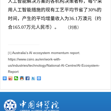
人工智能解决方案的各机构决策者称，每个采
用人工智能措施的现有工艺平均节省了
30%
的
时间，产生的平均增量收入为
36.1
万澳元（约
合
165.07
万元人民币）。
（刘栋）
Australia's AI ecosystem momentum report.
[1]
https://www.csiro.au/en/work-with-
us/industries/technology/National-AI-Centre/AI-Ecosystem-
Report