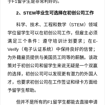
于
F1
留学生是非常利好的。
2
、
STEM
毕业生可选择在初创公司工作
科学、技术、工程和数学（
STEM
）领域
学位留学生可以在初创公司工作，但雇主必须
满足三个条件：遵守培训计划要求；在
E-
Verify
（电子认证系统）中保持良好的信誉；
为外籍雇员提供与美国员工同等的薪酬。该政
策对于初创公司和留学生来说无疑是一个双赢
的选择，初创公司可以发现更有潜力的外国人
才，也要求初创公司在工作签证和绿卡方面给
予留学生帮助。
但并不是所有的
F1
留学生都能去直接申请