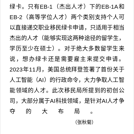
绿卡。只有
EB-1
（杰出人才）下的
EB-1A
和
EB-2
（高等学位人才）两个类别支持个人可
以直接递交职业移民绿卡申请，只适用于相当
杰出的人才（能够实现这两种途径的留学生，
学历至少在硕士）。对于绝大多数留学生来
说，想办绿卡还是需要雇主来提交申请。
2023
年
11
月，美国总统拜登签署了首份关于
人工智能（
AI
）的行政命令，大力争取人工智
能领域的人才。此次移民局所提到的初创公
司，大部分属于
AI
科技领域，是针对
AI
人才争
夺的大布局。
（张秋菊）