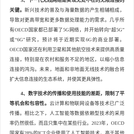
3
、下一代无线网络是实现无处不在的无限连接的
关键。
新兴技术的普及与海量数据的产生相辅相成，
导致对更高带宽和更多数据处理能力的需求。几乎所
有OECD国家都已部署了5G网络，并开始转向“超5G”
或“6G”研究，预计将于近期实现6G的商业部署。
OECD国家还在利用卫星和其他航空技术来提供高质量
连接，特别是在农村和服务不足的地区，以缩小信息
连接的鸿沟。未来，地面和非地面无线技术的融合将
扩大信息连接的生态系统，并使其更具弹性。
4
、数字技术的传播和使用技能的差距，限制了平
等机会和包容性。
云计算和物联网设备等技术已广泛
传播。相比之下，人工智能等数据依赖型技术的采用
率仍然很低，而且只集中在某些行业。2023年，OECD
国家有28%的ICT企业使用了人工智能技术，高于其他