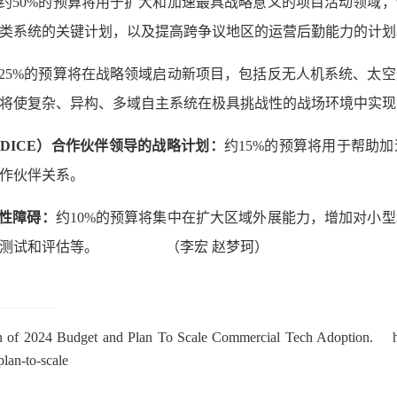
约50%的预算将用于扩大和加速最具战略意义的项目活动领域
类系统的关键计划，以及提高跨争议地区的运营后勤能力的计划
25%的预算将在战略领域启动新项目，包括反无人机系统、太
将使复杂、异构、多域自主系统在极具挑战性的战场环境中实现
（
DICE
）合作伙伴领导的战略计划：
约15%的预算将用于帮助
作伙伴关系。
性障碍：
约10%的预算将集中在扩大区域外展能力，增加对小
围的测试和评估等。 （李宏 赵梦珂）
 of 2024 Budget and Plan To Scale Commercial Tech Adoption. http
plan-to-scale