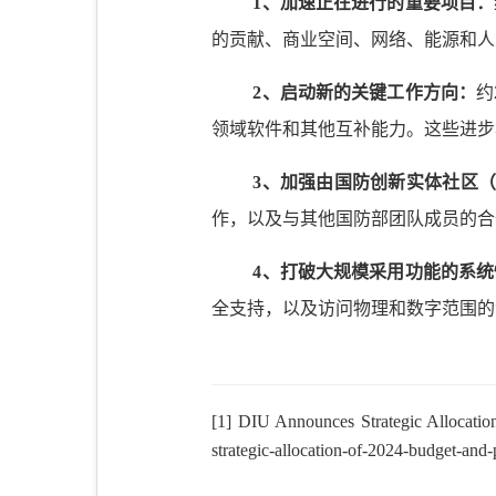
1
、加速正在进行的重要项目：
的贡献、商业空间、网络、能源和人
2
、启动新的关键工作方向：
约
领域软件和其他互补能力。这些进步
3
、加强由国防创新实体社区
作，以及与其他国防部团队成员的合
4
、打破大规模采用功能的系统
全支持，以及访问物理和数字范
[1]
DIU Announces Strategic Allocation
strategic-allocation-of-2024-budget-and-