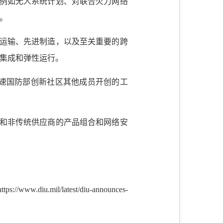
，例如无人系统计划、对联合火力网络
。
空运输、先进制造，以及至关重要的跨
集成和弹性运行。
加速国防部创新社区其他成员开创的工
型和非传统供应商的产品组合和网络安
s://www.diu.mil/latest/diu-announces-