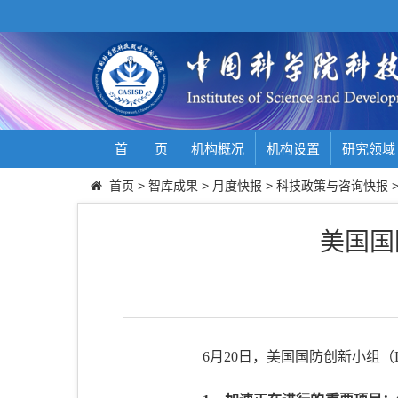
首 页
机构概况
机构设置
研究领域
首页
>
智库成果
>
月度快报
>
科技政策与咨询快报
美国国
6月20日，美国国防创新小组（D