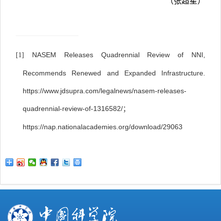
（张超星）
NASEM Releases Quadrennial Review of NNI,
[1]
Recommends Renewed and Expanded Infrastructure.
https://www.jdsupra.com/legalnews/nasem-releases-
quadrennial-review-of-1316582/
；
https://nap.nationalacademies.org/download/29063